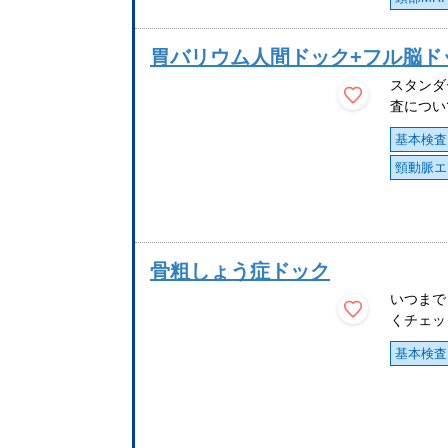
胃バリウム人間ドック+フル脳ド
スタンダ
査について
基本検査
頸動脈エ
骨粗しょう症ドック
いつまで
くチェッ
基本検査