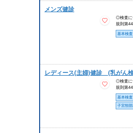
メンズ健診
◎検査に
規則第4
基本検査
レディース(主婦)健診 (乳がん
◎検査に
規則第4
基本検査
子宮頸部