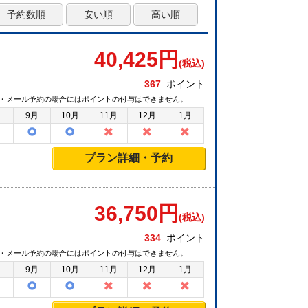
予約数順
安い順
高い順
40,425
円
(税込)
367
ポイント
・メール予約の場合にはポイントの付与はできません。
月
9月
10月
11月
12月
1月
プラン詳細・予約
36,750
円
(税込)
334
ポイント
・メール予約の場合にはポイントの付与はできません。
月
9月
10月
11月
12月
1月