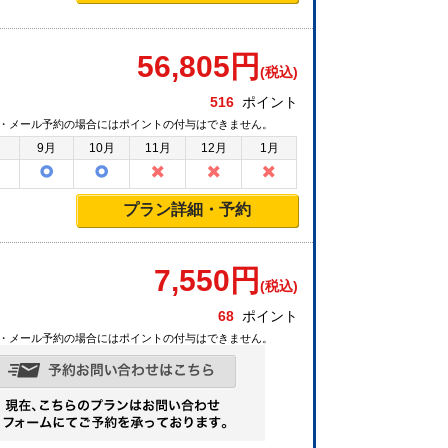
56,805
円
(税込)
516
ポイント
・メール予約の場合にはポイントの付与はできません。
月
9月
10月
11月
12月
1月
プラン詳細・予約
7,550
円
(税込)
68
ポイント
・メール予約の場合にはポイントの付与はできません。