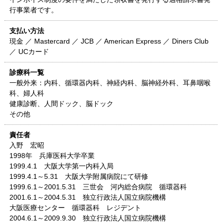
行事業者です。
支払い方法
現金 ／ Mastercard ／ JCB ／ American Express ／ Diners Club
／ UCカード
診療科一覧
一般外来：内科、循環器内科、神経内科、脳神経外科、耳鼻咽喉
科、婦人科
健康診断、人間ドック、脳ドック
その他
責任者
入野 宏昭
1998年 兵庫医科大学卒業
1999.4.1 大阪大学第一内科入局
1999.4.1～5.31 大阪大学附属病院にて研修
1999.6.1～2001.5.31 三世会 河内総合病院 循環器科
2001.6.1～2004.5.31 独立行政法人国立病院機構
大阪医療センター 循環器科 レジデント
2004.6.1～2009.9.30 独立行政法人国立病院機構