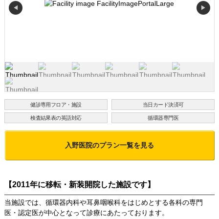
◀
▶
健診専用フロア・施設
当日カード決済可
検査結果表の英語対応
循環器専門医
入野医院
のプラン一覧を見る
【2011年に移転・新装開院した施設です】
当施設では、循環器内科や耳鼻咽喉科をはじめとする各科の専門
医・認定医が中心となって診療にあたっております。