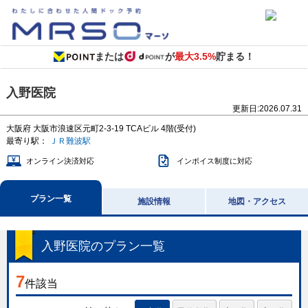
または
が
最大3.5%
貯まる！
入野医院
更新日:
2026.07.31
大阪府
大阪市浪速区元町2-3-19
TCAビル 4階(受付)
最寄り駅：
ＪＲ難波駅
オンライン決済対応
インボイス制度に対応
プラン一覧
施設情報
地図・アクセス
入野医院
のプラン一覧
7
件該当