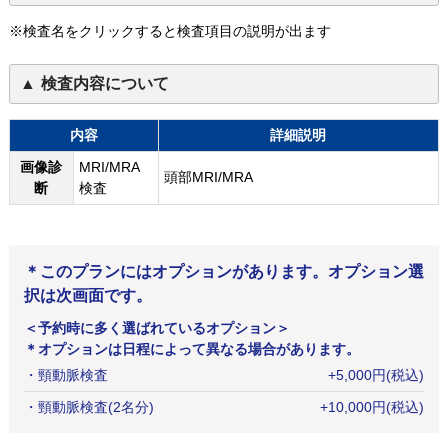
※検査名をクリックすると検査項目の説明が出ます
検査内容について
内容
詳細説明
画像診
MRI/MRA
頭部MRI/MRA
断
検査
＊このプランにはオプションがあります。オプション選
択は次画面です。
＜予約時に多く選ばれているオプション＞
＊オプションは日程によって異なる場合があります。
・
頸動脈検査
+
5,000
円
(税込)
・
頸動脈検査(2名分)
+
10,000
円
(税込)