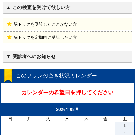
この検査を受けて欲しい方
脳ドックを受診したことがない方
脳ドックを定期的に受診したい方
受診者へのお知らせ
このプランの空き状況カレンダー
カレンダーの希望日を押してください
2026年08月
日
月
火
水
木
金
土
1
-