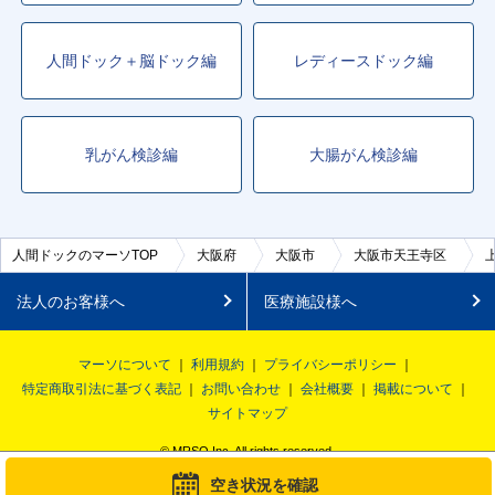
人間ドック＋脳ドック編
レディースドック編
乳がん検診編
大腸がん検診編
人間ドックのマーソTOP
大阪府
大阪市
大阪市天王寺区
法人のお客様へ
医療施設様へ
マーソについて
利用規約
プライバシーポリシー
特定商取引法に基づく表記
お問い合わせ
会社概要
掲載について
サイトマップ
© MRSO Inc. All rights reserved.
空き状況を確認