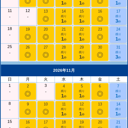
◎
◎
◎
1
1
1
枠
枠
枠
11
12
13
14
15
16
17
-
-
残り
残り
残り
◎
◎
1
1
3
枠
枠
枠
18
19
20
21
22
23
24
-
残り
残り
残り
◎
◎
◎
1
1
1
枠
枠
枠
25
26
27
28
29
30
31
-
残り
残り
残り
◎
◎
◎
1
1
3
枠
枠
枠
2026年11月
日
月
火
水
木
金
土
1
3
2
4
5
6
7
-
-
残り
残り
残り
◎
◎
1
1
1
枠
枠
枠
8
9
10
11
12
13
14
-
残り
残り
残り
◎
◎
◎
1
1
1
枠
枠
枠
15
16
17
18
19
20
21
-
残り
残り
残り