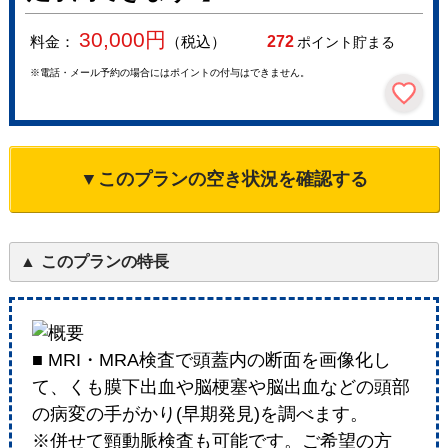
30,000
円
料金：
（税込）
272
ポイント貯まる
※電話・メール予約の場合にはポイントの付与はできません。
▼このプランの空き状況を確認する
このプランの特長
■ MRI・MRA検査で頭蓋内の断面を画像化し
て、くも膜下出血や脳梗塞や脳出血などの頭部
の病変の手がかり(早期発見)を調べます。
※併せて頸動脈検査も可能です。ご希望の方