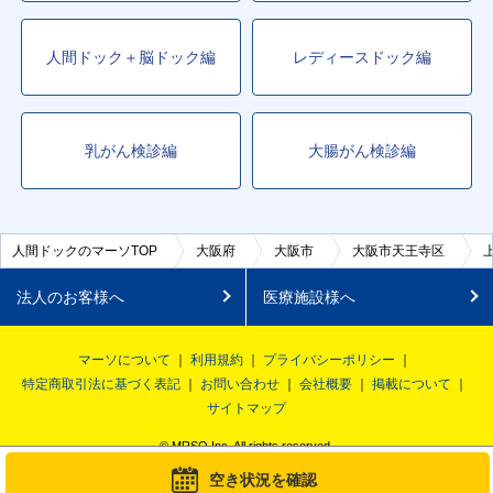
人間ドック＋脳ドック編
レディースドック編
乳がん検診編
大腸がん検診編
人間ドックのマーソTOP
大阪府
大阪市
大阪市天王寺区
法人のお客様へ
医療施設様へ
マーソについて
利用規約
プライバシーポリシー
特定商取引法に基づく表記
お問い合わせ
会社概要
掲載について
サイトマップ
© MRSO Inc. All rights reserved.
空き状況を確認