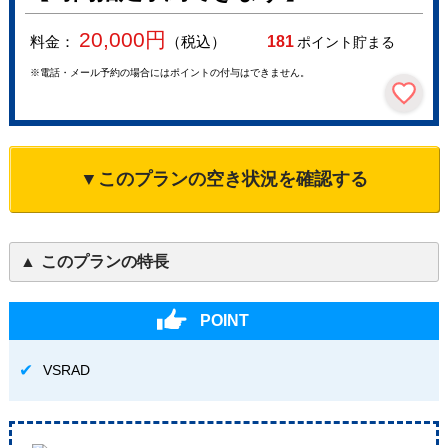
20,000
円
料金：
（税込）
181
ポイント貯まる
※電話・メール予約の場合にはポイントの付与はできません。
▼このプランの空き状況を確認する
このプランの特長
POINT
VSRAD