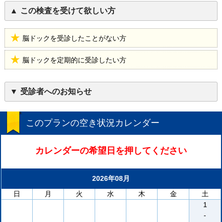
この検査を受けて欲しい方
脳ドックを受診したことがない方
脳ドックを定期的に受診したい方
受診者へのお知らせ
このプランの空き状況カレンダー
カレンダーの希望日を押してください
2026年08月
日
月
火
水
木
金
土
1
-