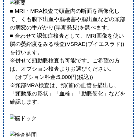
■ MRI・MRA検査で頭蓋内の断面を画像化し
て、くも膜下出血や脳梗塞や脳出血などの頭部
の病変の手がかり(早期発見)を調べます。
■ 合わせて認知症検査として、MRI画像を使い
脳の萎縮度をみる検査(VSRAD(ブイエスラド))
を行います。
※併せて頸動脈検査も可能です。ご希望の方
は、オプション検査よりお選びください。
(オプション料金:5,000円(税込))
※頸部MRA検査は、頸(首)の血管を描出し、
「頸動脈の形状」「血栓」「動脈硬化」などを
確認します。