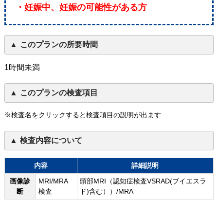
・妊娠中、妊娠の可能性がある方
このプランの所要時間
1時間未満
このプランの検査項目
※検査名をクリックすると検査項目の説明が出ます
検査内容について
内容
詳細説明
画像診
MRI/MRA
頭部MRI（認知症検査VSRAD(ブイエスラ
断
検査
ド)含む））/MRA