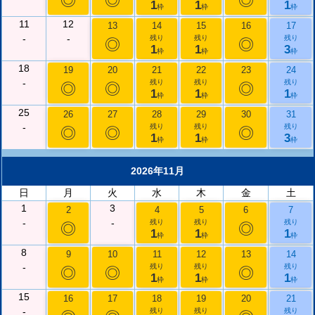
◎
◎
◎
1
1
1
枠
枠
枠
11
12
13
14
15
16
17
-
-
残り
残り
残り
◎
◎
1
1
3
枠
枠
枠
18
19
20
21
22
23
24
-
残り
残り
残り
◎
◎
◎
1
1
1
枠
枠
枠
25
26
27
28
29
30
31
-
残り
残り
残り
◎
◎
◎
1
1
3
枠
枠
枠
2026年11月
日
月
火
水
木
金
土
1
3
2
4
5
6
7
-
-
残り
残り
残り
◎
◎
1
1
1
枠
枠
枠
8
9
10
11
12
13
14
-
残り
残り
残り
◎
◎
◎
1
1
1
枠
枠
枠
15
16
17
18
19
20
21
-
残り
残り
残り