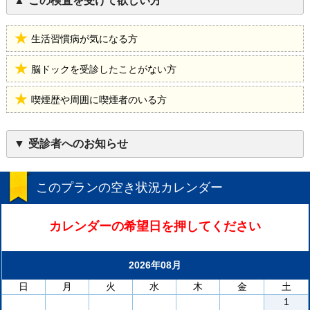
この検査を受けて欲しい方
生活習慣病が気になる方
脳ドックを受診したことがない方
喫煙歴や周囲に喫煙者のいる方
受診者へのお知らせ
このプランの空き状況カレンダー
カレンダーの希望日を押してください
2026年08月
日
月
火
水
木
金
土
1