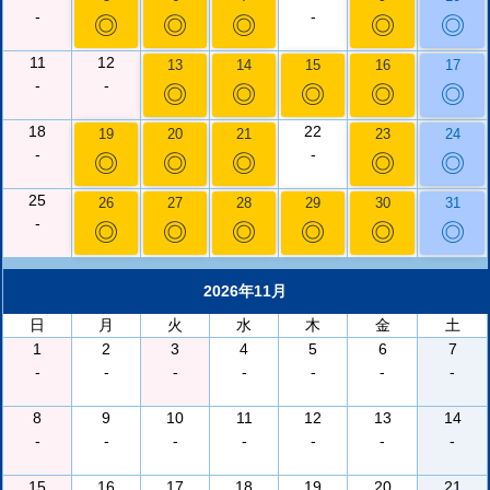
-
-
◎
◎
◎
◎
◎
11
12
13
14
15
16
17
-
-
◎
◎
◎
◎
◎
18
22
19
20
21
23
24
-
-
◎
◎
◎
◎
◎
25
26
27
28
29
30
31
-
◎
◎
◎
◎
◎
◎
2026年11月
日
月
火
水
木
金
土
1
2
3
4
5
6
7
-
-
-
-
-
-
-
8
9
10
11
12
13
14
-
-
-
-
-
-
-
15
16
17
18
19
20
21