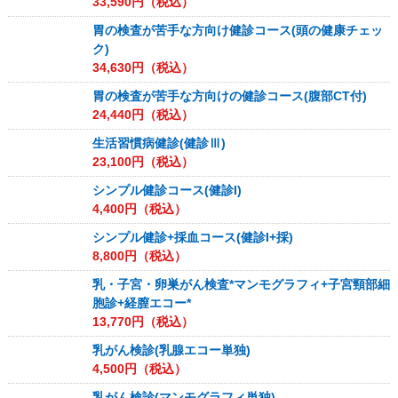
33,590
円（税込）
胃の検査が苦手な方向け健診コース(頭の健康チェッ
ク)
34,630
円（税込）
胃の検査が苦手な方向けの健診コース(腹部CT付)
24,440
円（税込）
生活習慣病健診(健診Ⅲ)
23,100
円（税込）
シンプル健診コース(健診I)
4,400
円（税込）
シンプル健診+採血コース(健診I+採)
8,800
円（税込）
乳・子宮・卵巣がん検査*マンモグラフィ+子宮頸部細
胞診+経膣エコー*
13,770
円（税込）
乳がん検診(乳腺エコー単独)
4,500
円（税込）
乳がん検診(マンモグラフィ単独)