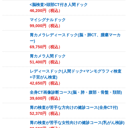
<脳検査>頭部CT付き人間ドック
46,200
円（税込）
マイシグナルドック
99,000
円（税込）
胃カメラレディースドック(脳・肺CT、腫瘍マーカ
ー)
69,750
円（税込）
胃カメラ人間ドック
51,400
円（税込）
レディースドック(人間ドック+マンモグラフィ検査
+子宮がん検査)
42,650
円（税込）
全身CT画像診断コース(脳・肺・腹部・骨盤・頚部)
39,600
円（税込）
胃の検査が苦手な方向けの健診コース(全身CT付)
52,370
円（税込）
胃の検査が苦手な女性向けの健診コース(乳がん検診)