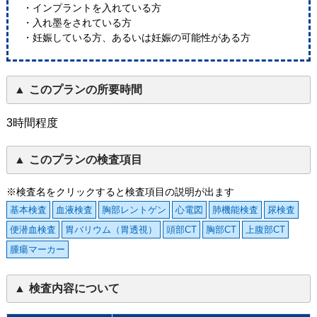
・インプラントを入れている方
・入れ墨をされている方
・妊娠している方、あるいは妊娠の可能性がある方
このプランの所要時間
3時間程度
このプランの検査項目
※検査名をクリックすると検査項目の説明が出ます
基本検査
血液検査
胸部レントゲン
心電図
肺機能検査
尿検査
便潜血検査
胃バリウム（胃透視）
頭部CT
胸部CT
上腹部CT
腫瘍マーカー
検査内容について