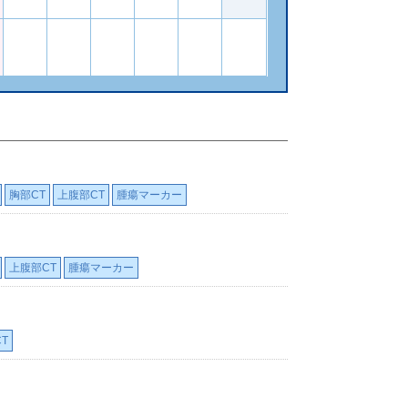
胸部CT
上腹部CT
腫瘍マーカー
上腹部CT
腫瘍マーカー
T