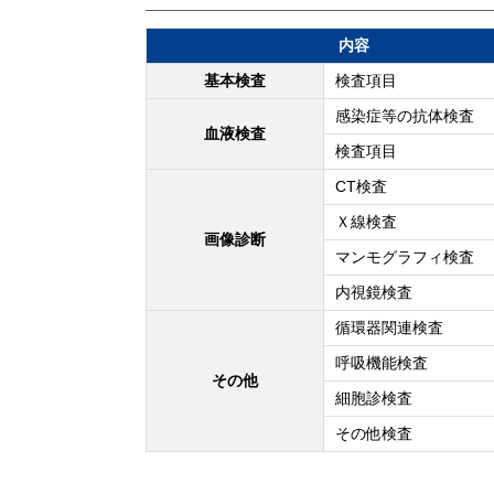
内容
基本検査
検査項目
感染症等の抗体検査
血液検査
検査項目
CT検査
Ｘ線検査
画像診断
マンモグラフィ検査
内視鏡検査
循環器関連検査
呼吸機能検査
その他
細胞診検査
その他検査