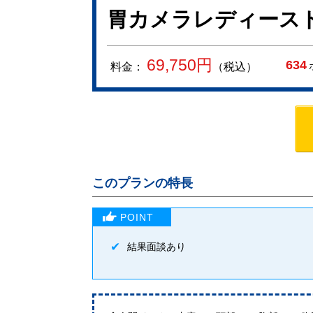
胃カメラレディースド
69,750
円
634
料金：
（税込）
このプランの特長
結果面談あり