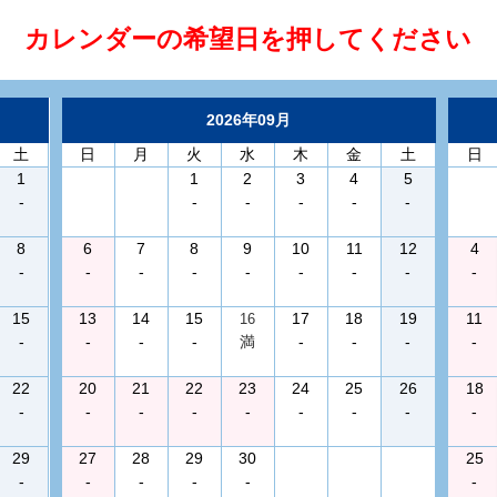
カレンダーの希望日を押してください
2026年09月
土
日
月
火
水
木
金
土
日
1
1
2
3
4
5
-
-
-
-
-
-
8
6
7
8
9
10
11
12
4
-
-
-
-
-
-
-
-
-
15
13
14
15
17
18
19
11
16
-
-
-
-
満
-
-
-
-
22
20
21
22
23
24
25
26
18
-
-
-
-
-
-
-
-
-
29
27
28
29
30
25
-
-
-
-
-
-