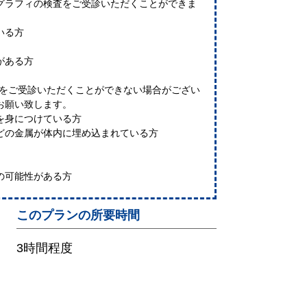
グラフィの検査をご受診いただくことができま
いる方
がある方
査をご受診いただくことができない場合がござい
お願い致します。
を身につけている方
どの金属が体内に埋め込まれている方
の可能性がある方
このプランの所要時間
3時間程度