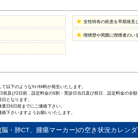
女性特有の疾患を早期発見
喫煙歴や周囲に喫煙者のい
て以下のようなｷｬﾝｾﾙ料が発生いたします。
3日前及び2日前…設定料金の5割・受診日当日及び前日…設定料金の全額
前日となります。
検査日6日前までにご連絡下さい。
連絡下さいますようお願いいたします。
脳・肺CT、腫瘍マーカー)
の空き状況カレンダ