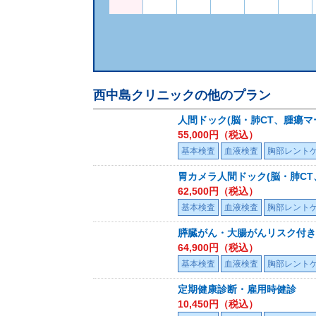
西中島クリニック
の他のプラン
人間ドック(脳・肺CT、腫瘍マ
55,000
円（税込）
基本検査
血液検査
胸部レント
胃カメラ人間ドック(脳・肺CT
62,500
円（税込）
基本検査
血液検査
胸部レント
膵臓がん・大腸がんリスク付き
64,900
円（税込）
基本検査
血液検査
胸部レント
定期健康診断・雇用時健診
10,450
円（税込）