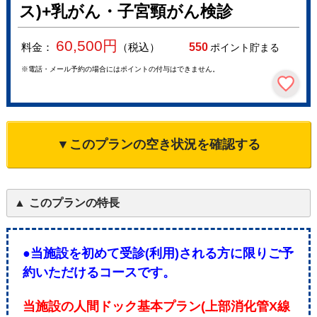
ス)+乳がん・子宮頸がん検診
60,500
円
料金：
（税込）
550
ポイント貯まる
※電話・メール予約の場合にはポイントの付与はできません。
▼このプランの空き状況を確認する
このプランの特長
●当施設を初めて受診(利用)される方に限りご予
約いただけるコースです。
当施設の人間ドック基本プラン(上部消化管X線