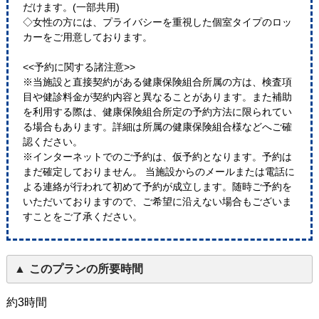
だけます。(一部共用)
◇女性の方には、プライバシーを重視した個室タイプのロッ
カーをご用意しております。
<<予約に関する諸注意>>
※当施設と直接契約がある健康保険組合所属の方は、検査項
目や健診料金が契約内容と異なることがあります。また補助
を利用する際は、健康保険組合所定の予約方法に限られてい
る場合もあります。詳細は所属の健康保険組合様などへご確
認ください。
※インターネットでのご予約は、仮予約となります。予約は
まだ確定しておりません。 当施設からのメールまたは電話に
よる連絡が行われて初めて予約が成立します。随時ご予約を
いただいておりますので、ご希望に沿えない場合もございま
すことをご了承ください。
このプランの所要時間
約3時間