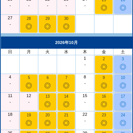
-
-
-
-
-
◎
◎
27
28
29
30
-
◎
◎
◎
2026年10月
日
月
火
水
木
金
土
1
2
3
-
◎
◎
4
8
5
6
7
9
10
-
-
◎
◎
◎
◎
◎
11
12
15
13
14
16
17
-
-
-
◎
◎
◎
◎
18
22
19
20
21
23
24
-
-
◎
◎
◎
◎
◎