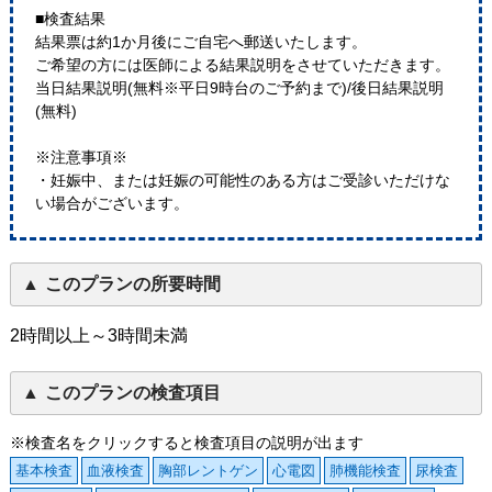
■検査結果
結果票は約1か月後にご自宅へ郵送いたします。
ご希望の方には医師による結果説明をさせていただきます。
当日結果説明(無料※平日9時台のご予約まで)/後日結果説明
(無料)
※注意事項※
・妊娠中、または妊娠の可能性のある方はご受診いただけな
い場合がございます。
このプランの所要時間
2時間以上～3時間未満
このプランの検査項目
※検査名をクリックすると検査項目の説明が出ます
基本検査
血液検査
胸部レントゲン
心電図
肺機能検査
尿検査