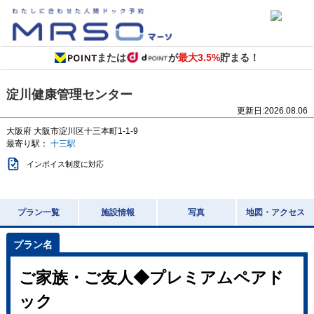
または
が
最大3.5%
貯まる！
淀川健康管理センター
更新日:
2026.08.06
大阪府
大阪市淀川区十三本町1-1-9
最寄り駅：
十三駅
インボイス制度に対応
プラン一覧
施設情報
写真
地図・アクセス
ご家族・ご友人◆プレミアムペアド
ック