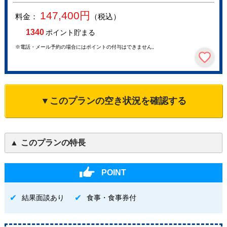
147,400
円
料金：
（税込）
1340
ポイント貯まる
※電話・メール予約の場合にはポイントの付与はできません。
▼このプランの空き状況を確認する
このプランの特長
POINT
結果面談あり
食事・食事券付