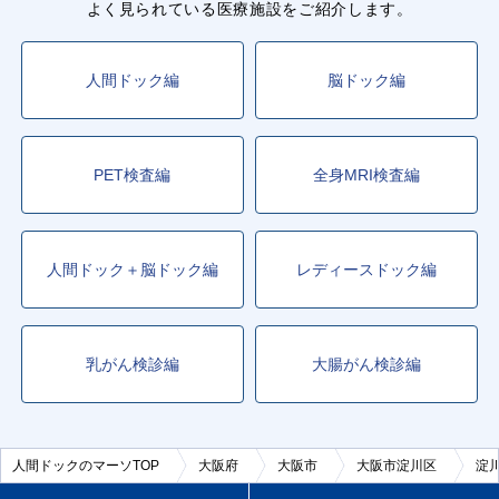
よく見られている医療施設をご紹介します。
人間ドック編
脳ドック編
PET検査編
全身MRI検査編
人間ドック＋脳ドック編
レディースドック編
乳がん検診編
大腸がん検診編
人間ドックのマーソTOP
大阪府
大阪市
大阪市淀川区
淀