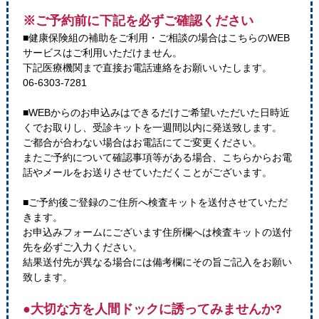
※ご予約前に下記を必ずご確認ください
■健康保険組の補助をご利用・ご相談の場合はこちらのWEB
サービスはご利用いただけません。
下記医療機関まで直接お電話連絡をお願いいたします。
06-6303-7281
■WEBからのお申込みはできるだけご希望いただいた日時近
くでお取りし、受診キットを一週間以内に発送致します。
ご都合が合わない場合はお電話にてご変更ください。
またご予約について確認事項等がある場合、こちらからお電
話やメールをお送りさせていただくことがございます。
■ご予約後ご登録のご住所へ検査キットを送付させていただ
きます。
お申込みフォームにございます住所欄へは検査キットの送付
先を必ずご入力ください。
結果送付先が異なる場合には備考欄にその旨ご記入をお願い
致します。
●大切な方を人間ドックに誘ってみませんか?