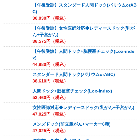
【午後受診】スタンダード人間ドック(バリウムorAB
C)
30,030
円（税込）
【午後受診】女性医師対応◆レディースドック(乳が
ん+子宮がん)
36,575
円（税込）
【午後受診】人間ドック+脳梗塞チェック(Lox-inde
x)
44,880
円（税込）
スタンダード人間ドック(バリウムorABC)
38,610
円（税込）
人間ドック+脳梗塞チェック(Lox-index)
53,460
円（税込）
女性医師対応◆レディースドック(乳がん+子宮がん)
47,025
円（税込）
メンズドック(前立腺がん+マーカー6種)
47,025
円（税込）