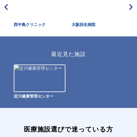
西中島クリニック
大阪回生病院
恵
最近見た施設
淀川健康管理センター
医療施設選びで迷っている方