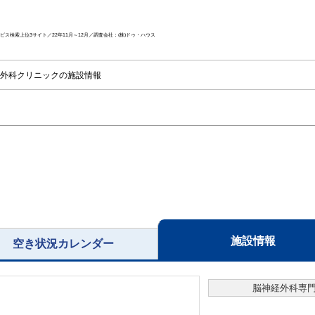
ス検索上位3サイト／22年11月～12月／調査会社：(株)ドゥ・ハウス
外科クリニックの施設情報
施設情報
空き状況カレンダー
脳神経外科専