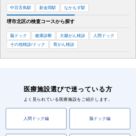
中百舌鳥
駅
新金岡
駅
なかもず
駅
堺市北区
の
検査コースから探す
脳ドック
健康診断
大腸がん検診
人間ドック
その他検診/ドック
胃がん検診
医療施設選びで迷っている方
よく見られている医療施設をご紹介します。
人間ドック編
脳ドック編