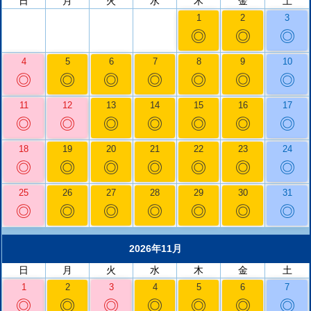
日
月
火
水
木
金
土
1
2
3
◎
◎
◎
4
5
6
7
8
9
10
◎
◎
◎
◎
◎
◎
◎
11
12
13
14
15
16
17
◎
◎
◎
◎
◎
◎
◎
18
19
20
21
22
23
24
◎
◎
◎
◎
◎
◎
◎
25
26
27
28
29
30
31
◎
◎
◎
◎
◎
◎
◎
2026年11月
日
月
火
水
木
金
土
1
2
3
4
5
6
7
◎
◎
◎
◎
◎
◎
◎