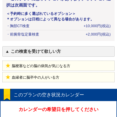
択は次画面です。
＜予約時に多く選ばれているオプション＞
＊オプションは日程によって異なる場合があります。
・
胸部CT検査
+
10,000
円
(税込)
・
前腕骨塩定量検査
+
2,000
円
(税込)
この検査を受けて欲しい方
脳梗塞などの脳の病気が気になる方
血縁者に脳卒中の人がいる方
このプランの空き状況カレンダー
カレンダーの希望日を押してください