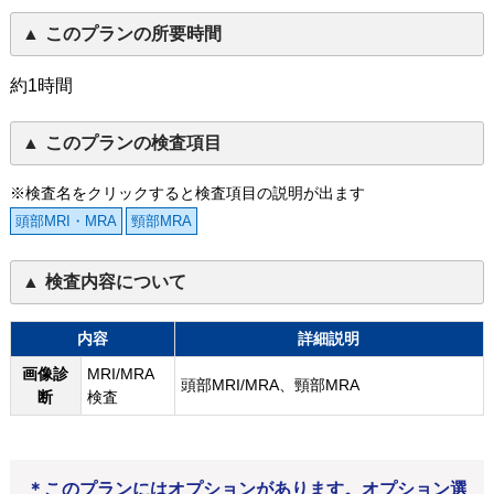
このプランの所要時間
約1時間
このプランの検査項目
※検査名をクリックすると検査項目の説明が出ます
頭部MRI・MRA
頸部MRA
検査内容について
内容
詳細説明
画像診
MRI/MRA
頭部MRI/MRA、頸部MRA
断
検査
＊このプランにはオプションがあります。オプション選