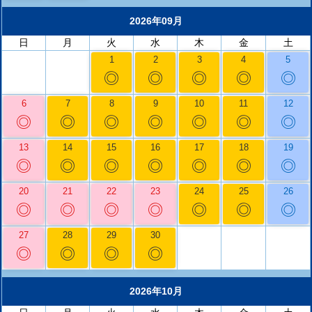
2026年09月
日
月
火
水
木
金
土
1
2
3
4
5
◎
◎
◎
◎
◎
6
7
8
9
10
11
12
◎
◎
◎
◎
◎
◎
◎
13
14
15
16
17
18
19
◎
◎
◎
◎
◎
◎
◎
20
21
22
23
24
25
26
◎
◎
◎
◎
◎
◎
◎
27
28
29
30
◎
◎
◎
◎
2026年10月