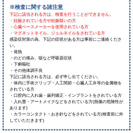
※検査に関する諸注意
下記に該当される方は、検査を行うことができません。
・妊娠されている方や妊娠疑いの方
・心臓ペースメーカーを使用されている方
・マグネットネイル、ジェルネイルをされている方
感染症対策の為、下記の症状がある方は事前にご連絡くださ
い。
・発熱
・のどの痛み、咳など呼吸器症状
・下痢嘔吐
・その他体調不良
下記に該当される方は、必ず申し出てください。
・体内に手術クリップ・人工関節・心臓人工弁等の金属物を
されている方
・口腔内に入れ歯・歯列矯正・インプラントをされている方
・入れ墨・アートメイクなどをされている方(熱傷の危険性が
あります)
・カラーコンタクト・おき針などをされている方(検査前に外
していただきます)