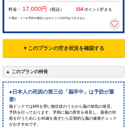
17,000
円
料金：
（税込）
154
ポイント貯まる
※電話・メール予約の場合にはポイントの付与はできません。
▼このプランの空き状況を確認する
このプランの特長
●日本人の死因の第三位「脳卒中」は予防が重
要!
脳ドックではMRを用い無症状のうちから脳の病気の発見、
予防を行っております。早期に脳の異常を発見し、最善の対
処を行うためにも40歳を過ぎたら定期的な脳の健康チェック
がおすすめです。