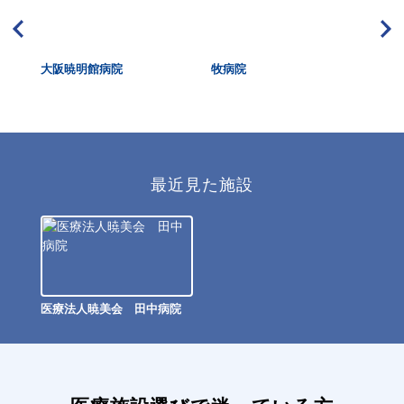
大阪暁明館病院
牧病院
大
最近見た施設
医療法人暁美会 田中病院