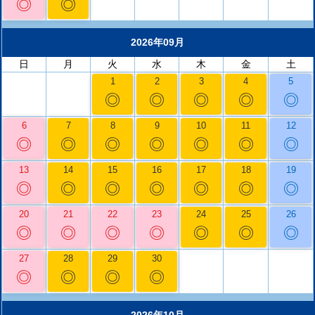
◎
◎
2026年09月
日
月
火
水
木
金
土
1
2
3
4
5
◎
◎
◎
◎
◎
6
7
8
9
10
11
12
◎
◎
◎
◎
◎
◎
◎
13
14
15
16
17
18
19
◎
◎
◎
◎
◎
◎
◎
20
21
22
23
24
25
26
◎
◎
◎
◎
◎
◎
◎
27
28
29
30
◎
◎
◎
◎