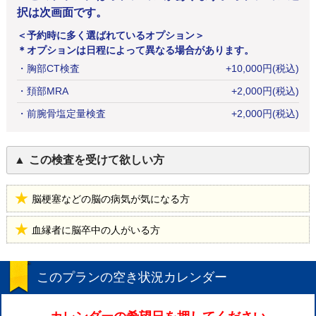
択は次画面です。
＜予約時に多く選ばれているオプション＞
＊オプションは日程によって異なる場合があります。
・
胸部CT検査
+
10,000
円
(税込)
・
頚部MRA
+
2,000
円
(税込)
・
前腕骨塩定量検査
+
2,000
円
(税込)
この検査を受けて欲しい方
脳梗塞などの脳の病気が気になる方
血縁者に脳卒中の人がいる方
このプランの空き状況カレンダー