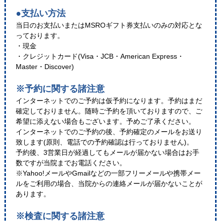
●支払い方法
当日のお支払いまたはMSROギフト券支払いのみの対応とな
っております。
・現金
・クレジットカード(Visa・JCB・American Express・
Master・Discover)
※予約に関する諸注意
インターネットでのご予約は仮予約になります。予約はまだ
確定しておりません。随時ご予約を頂いておりますので、ご
希望に添えない場合もございます。予めご了承ください。
インターネットでのご予約の後、予約確定のメールをお送り
致します(原則、電話での予約確認は行っておりません)。
予約後、3営業日が経過してもメールが届かない場合はお手
数ですが当院までお電話ください。
※Yahoo!メールやGmailなどの一部フリーメールや携帯メー
ルをご利用の場合、当院からの連絡メールが届かないことが
あります。
※検査に関する諸注意