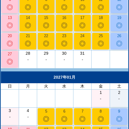
◎
◎
◎
◎
◎
◎
◎
13
14
15
16
17
18
19
◎
◎
◎
◎
◎
◎
◎
20
21
22
23
24
25
26
◎
◎
◎
◎
◎
◎
◎
28
29
30
31
27
-
-
-
-
◎
2027年01月
日
月
火
水
木
金
土
1
2
-
-
3
4
5
6
7
8
9
-
-
◎
◎
◎
◎
◎