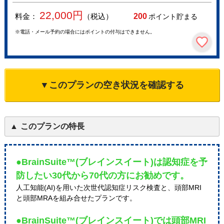
22,000
円
料金：
（税込）
200
ポイント貯まる
※電話・メール予約の場合にはポイントの付与はできません。
▼このプランの空き状況を確認する
このプランの特長
●BrainSuite™(ブレインスイート)は認知症を予
防したい30代から70代の方にお勧めです。
人工知能(AI)を用いた次世代認知症リスク検査と、頭部MRI
と頭部MRAを組み合せたプランです。
●BrainSuite™(ブレインスイート)では頭部MRI