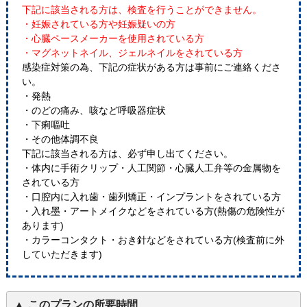
下記に該当される方は、検査を行うことができません。
・妊娠されている方や妊娠疑いの方
・心臓ペースメーカーを使用されている方
・マグネットネイル、ジェルネイルをされている方
感染症対策の為、下記の症状がある方は事前にご連絡くださ
い。
・発熱
・のどの痛み、咳など呼吸器症状
・下痢嘔吐
・その他体調不良
下記に該当される方は、必ず申し出てください。
・体内に手術クリップ・人工関節・心臓人工弁等の金属物を
されている方
・口腔内に入れ歯・歯列矯正・インプラントをされている方
・入れ墨・アートメイクなどをされている方(熱傷の危険性が
あります)
・カラーコンタクト・おき針などをされている方(検査前に外
していただきます)
このプランの所要時間