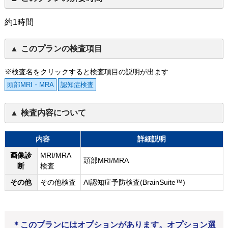
約1時間
このプランの検査項目
※検査名をクリックすると検査項目の説明が出ます
頭部MRI・MRA
認知症検査
検査内容について
内容
詳細説明
画像診
MRI/MRA
頭部MRI/MRA
断
検査
その他
その他検査
AI認知症予防検査(BrainSuite™)
＊このプランにはオプションがあります。オプション選