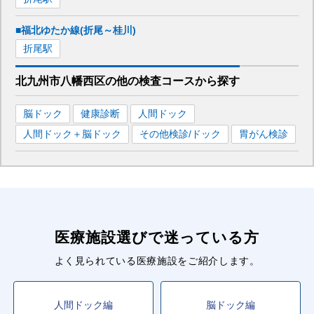
■福北ゆたか線(折尾～桂川)
折尾
駅
北九州市八幡西区
の
他の
検査コースから探す
脳ドック
健康診断
人間ドック
人間ドック＋脳ドック
その他検診/ドック
胃がん検診
医療施設選びで迷っている方
よく見られている医療施設をご紹介します。
人間ドック編
脳ドック編