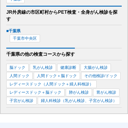
JR外房線
の市区町村から
PET検査・全身がん検診を
探
す
■
千葉県
千葉市中央区
千葉県
の
他の
検査コースから探す
脳ドック
乳がん検診
健康診断
大腸がん検診
人間ドック
人間ドック＋脳ドック
その他検診/ドック
レディースドック（人間ドック＋婦人科検診）
レディースドック＋脳ドック
肺がん検診
胃がん検診
子宮がん検診
婦人科検診（乳がん検診、子宮がん検診）