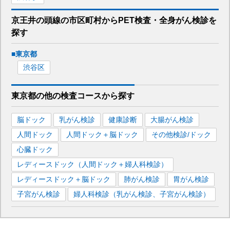
京王井の頭線
の市区町村から
PET検査・全身がん検診を
探す
■
東京都
渋谷区
東京都
の
他の
検査コースから探す
脳ドック
乳がん検診
健康診断
大腸がん検診
人間ドック
人間ドック＋脳ドック
その他検診/ドック
心臓ドック
レディースドック（人間ドック＋婦人科検診）
レディースドック＋脳ドック
肺がん検診
胃がん検診
子宮がん検診
婦人科検診（乳がん検診、子宮がん検診）