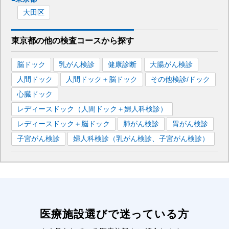
大田区
東京都
の
他の
検査コースから探す
脳ドック
乳がん検診
健康診断
大腸がん検診
人間ドック
人間ドック＋脳ドック
その他検診/ドック
心臓ドック
レディースドック（人間ドック＋婦人科検診）
レディースドック＋脳ドック
肺がん検診
胃がん検診
子宮がん検診
婦人科検診（乳がん検診、子宮がん検診）
医療施設選びで迷っている方