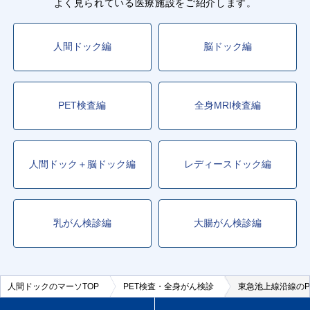
よく見られている医療施設をご紹介します。
人間ドック編
脳ドック編
PET検査編
全身MRI検査編
人間ドック＋脳ドック編
レディースドック編
乳がん検診編
大腸がん検診編
人間ドックのマーソTOP
PET検査・全身がん検診
東急池上線沿線のP