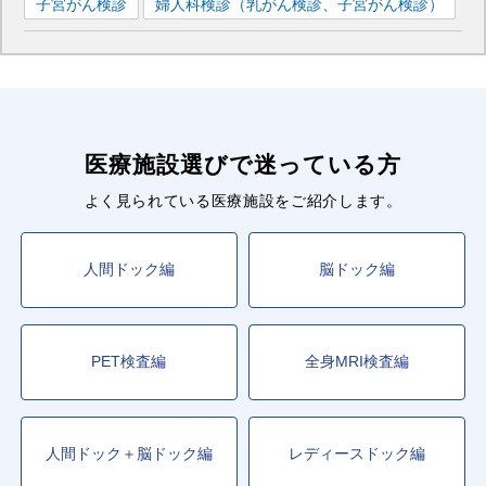
子宮がん検診
婦人科検診（乳がん検診、子宮がん検診）
医療施設選びで迷っている方
よく見られている医療施設をご紹介します。
人間ドック編
脳ドック編
PET検査編
全身MRI検査編
人間ドック＋脳ドック編
レディースドック編