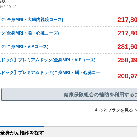
谷駅
-19-19
217,8
ク(全身MRI・大腸内視鏡コース)
217,8
ク(全身MRI・脳・心臓コース)
281,6
(全身MRI・VIPコース)
258,3
ドック】プレミアムドック(全身MRI・VIPコース)
ドック】プレミアムドック(全身MRI・脳・心臓コー
200,9
健康保険組合の補助を利用する
もっとプランを見る
・全身がん検診を
探す