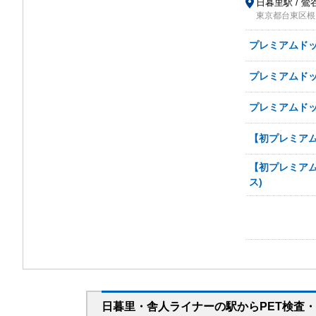
日暮里駅 / 鶯
東京都台東区根岸2
プレミアムドッ
プレミアムドッ
プレミアムドック
【初プレミアム
【初プレミアム
ス)
日暮里・舎人ライナー
の駅から
PET検査