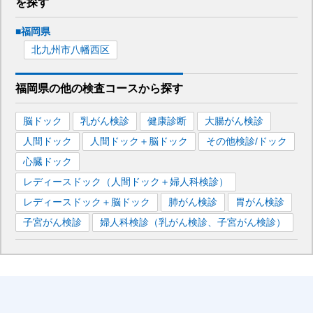
を
探す
■
福岡県
北九州市八幡西区
福岡県
の
他の
検査コースから探す
脳ドック
乳がん検診
健康診断
大腸がん検診
人間ドック
人間ドック＋脳ドック
その他検診/ドック
心臓ドック
レディースドック（人間ドック＋婦人科検診）
レディースドック＋脳ドック
肺がん検診
胃がん検診
子宮がん検診
婦人科検診（乳がん検診、子宮がん検診）