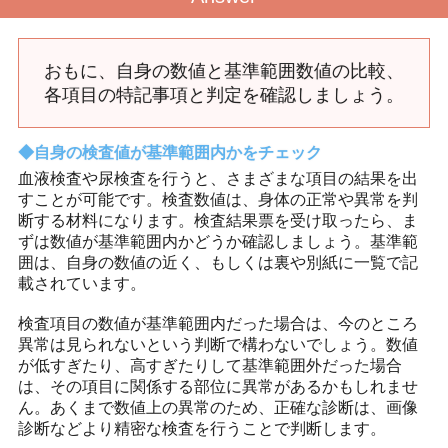
おもに、自身の数値と基準範囲数値の比較、
各項目の特記事項と判定を確認しましょう。
自身の検査値が基準範囲内かをチェック
血液検査や尿検査を行うと、さまざまな項目の結果を出
すことが可能です。検査数値は、身体の正常や異常を判
断する材料になります。検査結果票を受け取ったら、ま
ずは数値が基準範囲内かどうか確認しましょう。基準範
囲は、自身の数値の近く、もしくは裏や別紙に一覧で記
載されています。
検査項目の数値が基準範囲内だった場合は、今のところ
異常は見られないという判断で構わないでしょう。数値
が低すぎたり、高すぎたりして基準範囲外だった場合
は、その項目に関係する部位に異常があるかもしれませ
ん。あくまで数値上の異常のため、正確な診断は、画像
診断などより精密な検査を行うことで判断します。