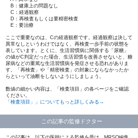
B：健康上の問題なし
C：経過観察
D：再検査もしくは要精密検査
E：要治療
ここで重要なのは、Cの経過観察です。経過観察は決して
異常なしというわけではなく、再検査一歩手前の状態を
表しています。とくに、生活習慣病に関係する「尿糖」
の値がC判定だった場合、生活習慣を改善させないと、糖
尿病などの重篤な生活習慣病を発症させる恐れがありま
す。「再検査」や「精密検査」の対象にならなかったか
らといって油断をしないようにしましょう。
数値の細かい内容は、「検査項目」の各ページをご確認
ください。
「検査項目」」についてもっと詳しくみる→
この記事の監修ドクター
この記事は、以下の医師による監修を受け、MRSO編集