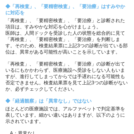
「再検査」、「要精密検査」、「要治療」はすみやか
に対応を
「再検査」、「要精密検査」、「要治療」と診断された
項目は、すみやかな対応を心がけましょう。
医師は、人間ドックを受診した人の状態を総合的に見て
「再検査」、「要精密検査」、「要治療」を判断しま
す。そのため、検査結果票に上記3つの診断が出ている部
位は、異常がある可能性が高いことを示しています。
「再検査」、「要精密検査」、「要治療」の診断が出て
いるにもかかわらず、医療施設へ受診をしない人もいま
すが、進行してしまってからでは手遅れになる可能性も
否定できません。検査結果票を見て上記3つの診断がない
か、必ずチェックしてください。
「経過観察」は「異常なし」ではない
ほとんどの医療施設では、アルファベットで判定基準を
表しています。細かい違いはありますが、以下のように
示されています。
A：異常なし