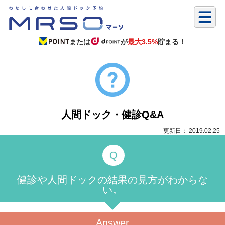
または
が
最大3.5%
貯まる！
人間ドック・健診Q&A
更新日： 2019.02.25
健診や人間ドックの結果の見方がわからな
い。
Answer