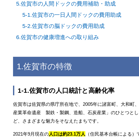
5.佐賀市の人間ドックの費用補助・助成
5-1.佐賀市の一日人間ドックの費用助成
5-2.佐賀市の脳ドックの費用助成
6.佐賀市の健康増進への取り組み
1.佐賀市の特徴
1-1.佐賀市の人口統計と高齢化率
佐賀市は佐賀県の県庁所在地で、2005年に諸富町、大和町
産業革命遺産 製鉄・製鋼、造船、石炭産業」のひとつとし
ど、さまざまな魅力をそなえたまちです。
2021年9月現在の
人口は約23.1万人
（住民基本台帳による）