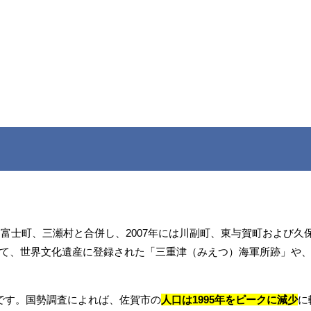
、富士町、三瀬村と合併し、2007年には川副町、東与賀町および
て、世界文化遺産に登録された「三重津（みえつ）海軍所跡」や
です。国勢調査によれば、佐賀市の
人口は1995年をピークに減少
に