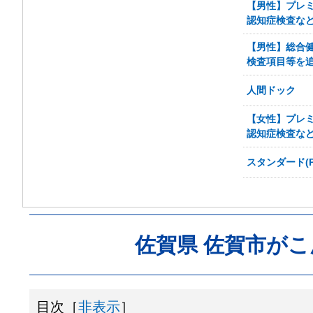
【男性】プレミ
認知症検査など
【男性】総合
検査項目等を追
人間ドック
【女性】プレミ
認知症検査など
スタンダード(
佐賀県 佐賀市が
目次［
非表示
］