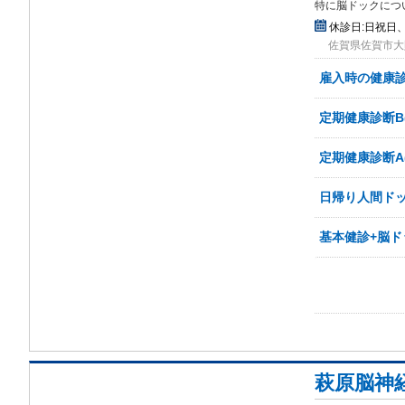
特に脳ドックにつ
休診日:
日祝日、
佐賀県佐賀市大財
雇入時の健康診
定期健康診断B(
定期健康診断A(
日帰り人間ドッ
基本健診+脳ド
萩原脳神