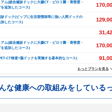
アム(総合健診ドックに大腸CT・ピロリ菌・骨密度・
170,0
を追加したコース)
健診ドック(ビップに生活習慣病等に強い人間ドックの
129,0
加したコース)
31,4
アム(総合健診ドックに大腸CT・ピロリ菌・骨密度・
170,0
を追加したコース)
91,0
PET-CT検査+脳ドックを実施する基本的なコース)
もっとプランを見る
こんな健康への取組みをしている