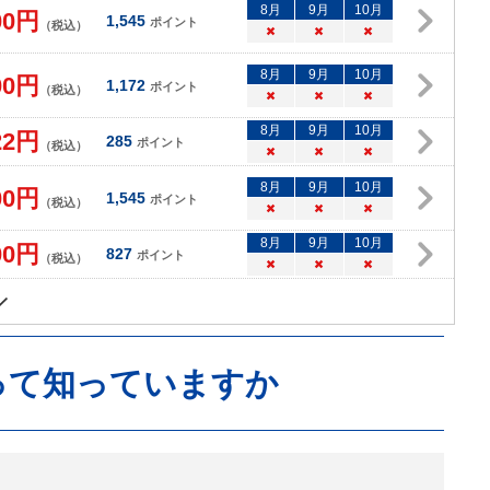
8
月
9
月
10
月
00
円
1,545
ポイント
（税込）
×
×
×
8
月
9
月
10
月
00
円
1,172
ポイント
（税込）
×
×
×
8
月
9
月
10
月
22
円
285
ポイント
（税込）
×
×
×
8
月
9
月
10
月
00
円
1,545
ポイント
（税込）
×
×
×
8
月
9
月
10
月
00
円
827
ポイント
（税込）
×
×
×
って知っていますか