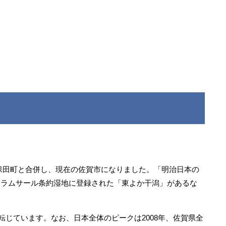
久保田町と合併し、現在の佐賀市になりました。「明治日本の
、ラムサール条約湿地に登録された「東よか干潟」があるな
転じています。なお、日本全体のピークは2008年、佐賀県全