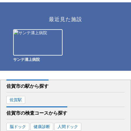
最近見た施設
サンテ溝上病院
佐賀市
の駅から
探す
佐賀
駅
佐賀市
の
検査コースから探す
脳ドック
健康診断
人間ドック