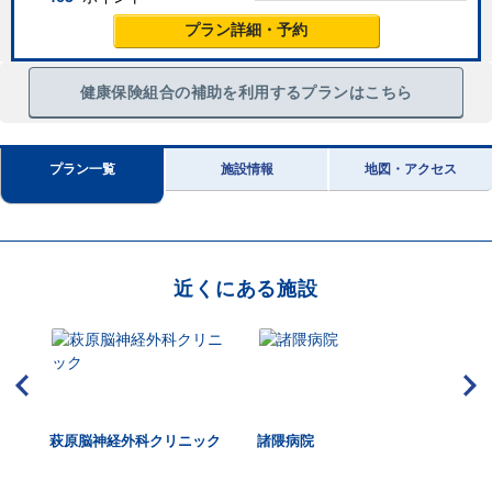
プラン詳細・予約
健康保険組合の補助を利用するプランはこちら
プラン一覧
施設情報
地図・アクセス
近くにある施設
ンタ
萩原脳神経外科クリニック
諸隈病院
健