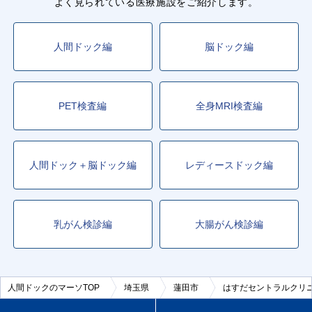
よく見られている医療施設をご紹介します。
人間ドック編
脳ドック編
PET検査編
全身MRI検査編
人間ドック＋脳ドック編
レディースドック編
乳がん検診編
大腸がん検診編
人間ドックのマーソTOP
埼玉県
蓮田市
はすだセントラルクリ