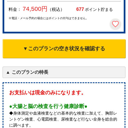
74,500
円
料金：
（税込）
677
ポイント貯まる
※電話・メール予約の場合にはポイントの付与はできません。
▼このプランの空き状況を確認する
このプランの特長
お支払いは現金のみになります。
●大腸と脳の検査を行う健康診断●
◆身体測定や血液検査などの基本的な検査に加えて、胸部レ
ントゲン検査、心電図検査、尿検査など行ない全身を総合的
に調べます。