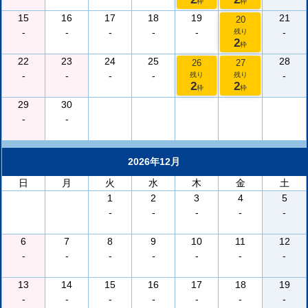
枠
枠
15
16
17
18
19
21
20
-
-
-
-
-
-
残り
2
枠
22
23
24
25
28
26
27
-
-
-
-
-
残り
残り
2
2
枠
枠
29
30
-
-
2026年12月
日
月
火
水
木
金
土
1
2
3
4
5
-
-
-
-
-
6
7
8
9
10
11
12
-
-
-
-
-
-
-
13
14
15
16
17
18
19
-
-
-
-
-
-
-