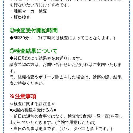
を行ないたい方におすすめです。
・腫瘍マーカー検査
・肝炎検査
◎検査受付開始時間
◆8時30分～ (終了時間は検査によってことなります。)
◎検査結果について
◆後日郵送にて結果表をお送りします。
診察希望の方は、お問い合わせいただければご案内いたしま
す。
尚、組織検査やポリープ除去をした場合は、診察の際、結果
表ご持参ください。
※注意事項
≪検査に関する諸注意≫
■大腸内視鏡を受ける方■
・前日は通常の食事ではなく、検査食3食(朝・昼・夜)を召し
上がっていただきます。(当院で用意したもの)
・当日の食事は絶食です。(ガム、タバコも禁止です。)