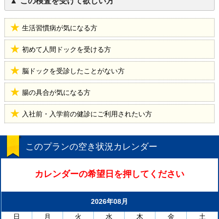
この検査を受けて欲しい方
生活習慣病が気になる方
初めて人間ドックを受ける方
脳ドックを受診したことがない方
腸の具合が気になる方
入社前・入学前の健診にご利用されたい方
このプランの空き状況カレンダー
カレンダーの希望日を押してください
2026年08月
日
月
火
水
木
金
土