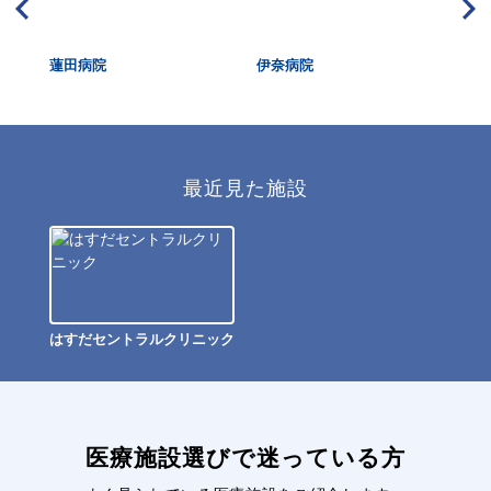
蓮田病院
伊奈病院
メ
最近見た施設
はすだセントラルクリニック
医療施設選びで迷っている方