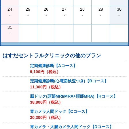
24
25
26
27
28
29
30
-
-
-
-
-
-
-
31
-
はすだセントラルクリニック
の他のプラン
定期健康診断【Aコース】
9,100
円（税込）
定期健康診断(心電図検査つき)【Bコース】
11,300
円（税込）
脳ドック(頭部MRI/MRA+頚部MRA)【Hコース】
38,800
円（税込）
胃カメラ人間ドック【Cコース】
30,300
円（税込）
胃カメラ・大腸カメラ人間ドック【Dコース】