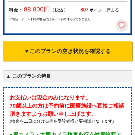
88,800
円
料金：
（税込）
807
ポイント貯まる
※電話・メール予約の場合にはポイントの付与はできません。
▼このプランの空き状況を確認する
このプランの特長
お支払いは現金のみになります。
70歳以上の方は予約前に医療施設へ直接ご相談
頂きますようお願い申し上げます。
(検査を二日に分ける等を受診者様と要相談となります)
●胃カメラ・大腸カメラ検査を行う健康診断と