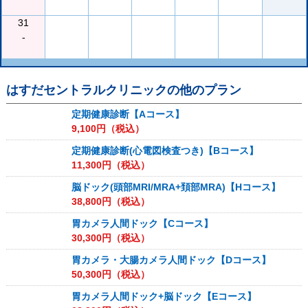
31
-
はすだセントラルクリニック
の他のプラン
定期健康診断【Aコース】
9,100
円（税込）
定期健康診断(心電図検査つき)【Bコース】
11,300
円（税込）
脳ドック(頭部MRI/MRA+頚部MRA)【Hコース】
38,800
円（税込）
胃カメラ人間ドック【Cコース】
30,300
円（税込）
胃カメラ・大腸カメラ人間ドック【Dコース】
50,300
円（税込）
胃カメラ人間ドック+脳ドック【Eコース】