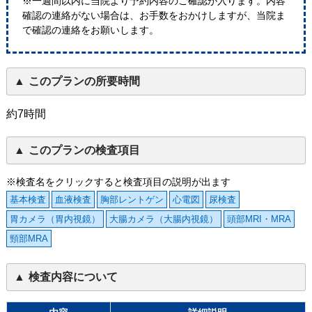
※一週間以内に当院より予約内容のご確認が入ります。内容
確認の連絡がない場合は、お手数をおかけしますが、当院ま
で確認の連絡をお願いします。
このプランの所要時間
約7時間
このプランの検査項目
※検査名をクリックすると検査項目の説明が出ます
基本検査
血液検査
胸部レントゲン
心電図
尿検査
胃カメラ（胃内視鏡）
大腸カメラ（大腸内視鏡）
頭部MRI・MRA
頸部MRA
検査内容について