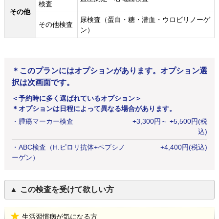
検査
その他
尿検査（蛋白・糖・潜血・ウロビリノーゲ
その他検査
ン）
＊このプランにはオプションがあります。オプション選
択は次画面です。
＜予約時に多く選ばれているオプション＞
＊オプションは日程によって異なる場合があります。
・
腫瘍マーカー検査
+
3,300
円
～ +5,500円(税
込)
・
ABC検査（H.ピロリ抗体+ペプシノ
+
4,400
円
(税込)
ーゲン）
この検査を受けて欲しい方
生活習慣病が気になる方