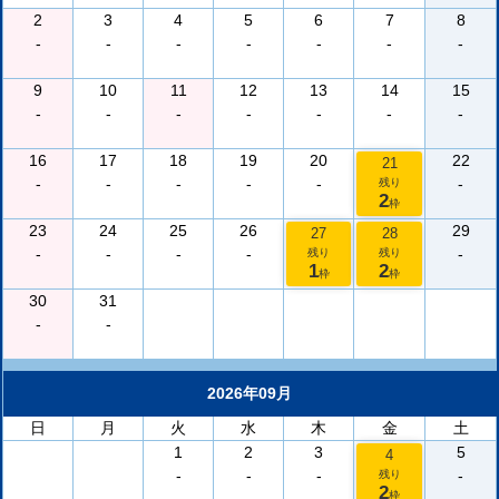
2
3
4
5
6
7
8
-
-
-
-
-
-
-
9
10
11
12
13
14
15
-
-
-
-
-
-
-
16
17
18
19
20
22
21
-
-
-
-
-
-
残り
2
枠
23
24
25
26
29
27
28
-
-
-
-
-
残り
残り
1
2
枠
枠
30
31
-
-
2026年09月
日
月
火
水
木
金
土
1
2
3
5
4
-
-
-
-
残り
2
枠