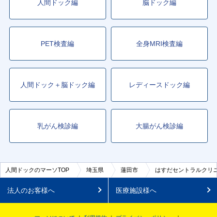
人間ドック編
脳ドック編
PET検査編
全身MRI検査編
人間ドック＋脳ドック編
レディースドック編
乳がん検診編
大腸がん検診編
人間ドックのマーソTOP
埼玉県
蓮田市
はすだセントラルクリ
法人のお客様へ
医療施設様へ