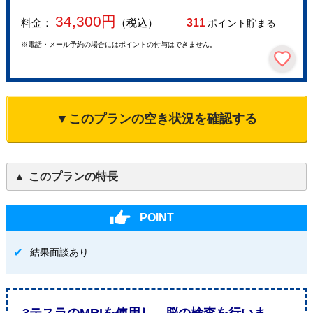
34,300
円
料金：
（税込）
311
ポイント貯まる
※電話・メール予約の場合にはポイントの付与はできません。
▼このプランの空き状況を確認する
このプランの特長
POINT
結果面談あり