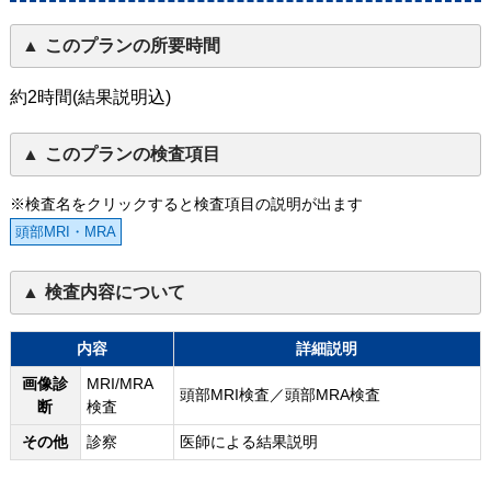
このプランの所要時間
約2時間(結果説明込)
このプランの検査項目
※検査名をクリックすると検査項目の説明が出ます
頭部MRI・MRA
検査内容について
内容
詳細説明
画像診
MRI/MRA
頭部MRI検査／頭部MRA検査
断
検査
その他
診察
医師による結果説明