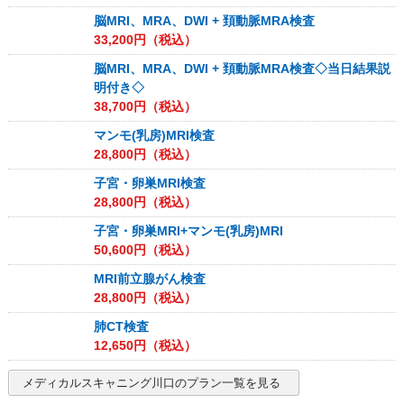
脳MRI、MRA、DWI + 頚動脈MRA検査
33,200
円（税込）
脳MRI、MRA、DWI + 頚動脈MRA検査◇当日結果説
明付き◇
38,700
円（税込）
マンモ(乳房)MRI検査
28,800
円（税込）
子宮・卵巣MRI検査
28,800
円（税込）
子宮・卵巣MRI+マンモ(乳房)MRI
50,600
円（税込）
MRI前立腺がん検査
28,800
円（税込）
肺CT検査
12,650
円（税込）
メディカルスキャニング川口
のプラン一覧を見る