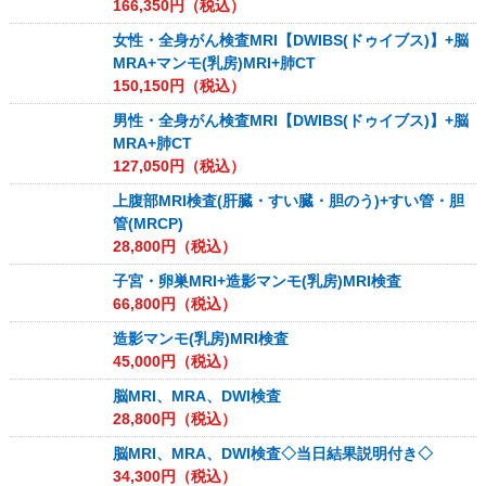
166,350
円（税込）
女性・全身がん検査MRI【DWIBS(ドゥイブス)】+脳
MRA+マンモ(乳房)MRI+肺CT
150,150
円（税込）
男性・全身がん検査MRI【DWIBS(ドゥイブス)】+脳
MRA+肺CT
127,050
円（税込）
上腹部MRI検査(肝臓・すい臓・胆のう)+すい管・胆
管(MRCP)
28,800
円（税込）
子宮・卵巣MRI+造影マンモ(乳房)MRI検査
66,800
円（税込）
造影マンモ(乳房)MRI検査
45,000
円（税込）
脳MRI、MRA、DWI検査
28,800
円（税込）
脳MRI、MRA、DWI検査◇当日結果説明付き◇
34,300
円（税込）