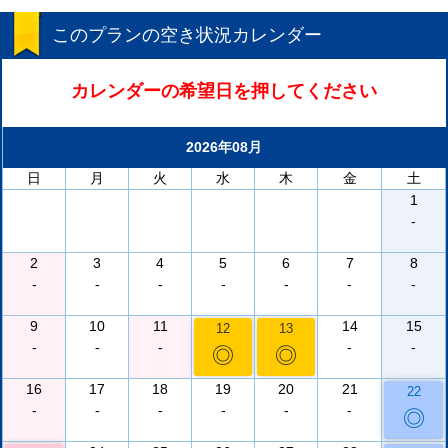
このプランの空き状況カレンダー
カレンダーの希望日を押してください
2026年08月
日
月
火
水
木
金
土
1
-
2
3
4
5
6
7
8
-
-
-
-
-
-
-
9
10
11
14
15
12
13
-
-
-
-
-
◎
◎
16
17
18
19
20
21
22
-
-
-
-
-
-
◎