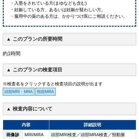
・入墨をされている方(まゆなども含む)
・妊娠している方、あるいは妊娠が疑わしい方。
・服用中の薬のある方は、かかりつけ医にご相談ください。
このプランの所要時間
約1時間
このプランの検査項目
※検査名をクリックすると検査項目の説明が出ます
頭部MRI・MRA
頸部MRA
検査内容について
内容
詳細説明
画像診
MRI/MRA
頭部MRI検査／頭部MRA検査／頸動脈