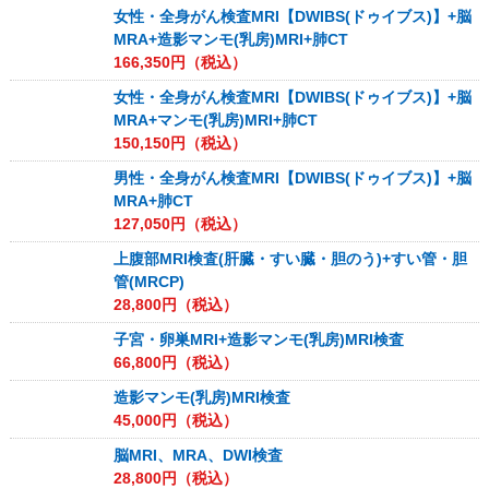
女性・全身がん検査MRI【DWIBS(ドゥイブス)】+脳
MRA+造影マンモ(乳房)MRI+肺CT
166,350
円（税込）
女性・全身がん検査MRI【DWIBS(ドゥイブス)】+脳
MRA+マンモ(乳房)MRI+肺CT
150,150
円（税込）
男性・全身がん検査MRI【DWIBS(ドゥイブス)】+脳
MRA+肺CT
127,050
円（税込）
上腹部MRI検査(肝臓・すい臓・胆のう)+すい管・胆
管(MRCP)
28,800
円（税込）
子宮・卵巣MRI+造影マンモ(乳房)MRI検査
66,800
円（税込）
造影マンモ(乳房)MRI検査
45,000
円（税込）
脳MRI、MRA、DWI検査
28,800
円（税込）