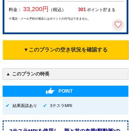
33,200
円
料金：
（税込）
301
ポイント貯まる
※電話・メール予約の場合にはポイントの付与はできません。
▼このプランの空き状況を確認する
このプランの特長
POINT
結果面談あり
3テスラMRI