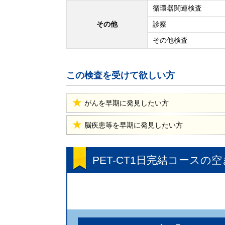
循環器関連検査
その他
診察
その他検査
この検査を受けて欲しい方
がんを早期に発見したい方
脳疾患等を早期に発見したい方
PET-CT1日完結コース
の空