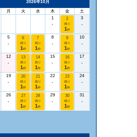
2026年10月
月
火
水
木
金
土
1
3
2
-
-
残り
1
枠
5
8
10
6
7
9
-
-
-
残り
残り
残り
1
1
1
枠
枠
枠
12
15
17
13
14
16
-
-
-
残り
残り
残り
1
1
1
枠
枠
枠
19
22
24
20
21
23
-
-
-
残り
残り
残り
1
1
1
枠
枠
枠
26
29
31
27
28
30
-
-
-
残り
残り
残り
1
1
1
枠
枠
枠