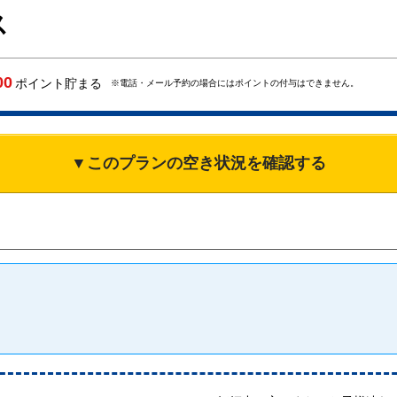
ス
00
ポイント貯まる
※電話・メール予約の場合にはポイントの付与はできません。
▼このプランの空き状況を確認する