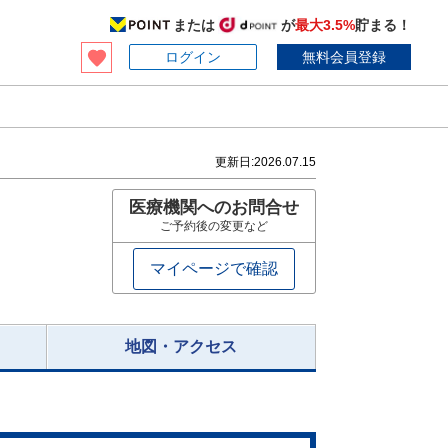
または
が
最大3.5%
貯まる！
ログイン
無料会員登録
更新日:
2026.07.15
医療機関へのお問合せ
ご予約後の変更など
マイページで確認
地図・アクセス