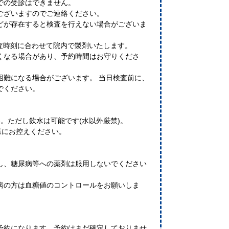
での受診はできません。
ございますのでご連絡ください。
どが存在すると検査を行えない場合がございま
検査時刻に合わせて院内で製剤いたします。
くなる場合があり、予約時間はお守りくださ
困難になる場合がございます。 当日検査前に、
でください。
。ただし飲水は可能です(水以外厳禁)。
様にお控えください。
し、糖尿病等への薬剤は服用しないでください
病の方は血糖値のコントロールをお願いしま
予約になります。予約はまだ確定しておりませ