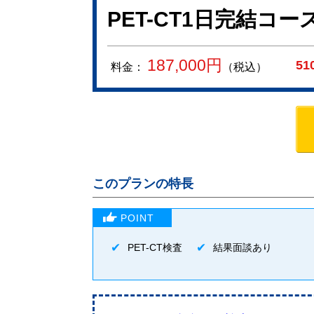
PET-CT1日完結コー
187,000
円
51
料金：
（税込）
このプランの特長
PET-CT検査
結果面談あり