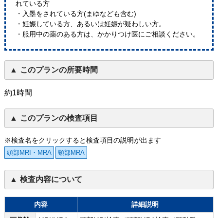
れている方
・入墨をされている方(まゆなども含む)
・妊娠している方、あるいは妊娠が疑わしい方。
・服用中の薬のある方は、かかりつけ医にご相談ください。
このプランの所要時間
約1時間
このプランの検査項目
※検査名をクリックすると検査項目の説明が出ます
頭部MRI・MRA
頸部MRA
検査内容について
内容
詳細説明