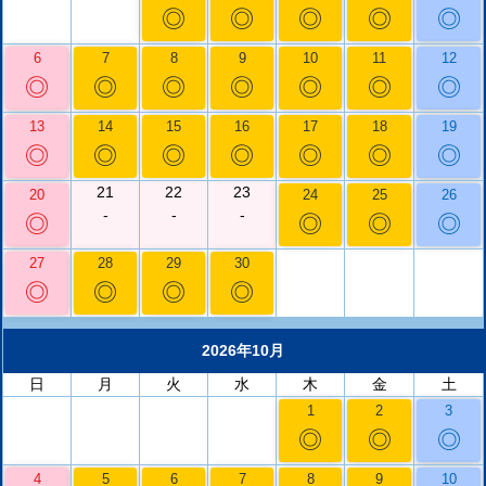
◎
◎
◎
◎
◎
6
7
8
9
10
11
12
◎
◎
◎
◎
◎
◎
◎
13
14
15
16
17
18
19
◎
◎
◎
◎
◎
◎
◎
21
22
23
20
24
25
26
-
-
-
◎
◎
◎
◎
27
28
29
30
◎
◎
◎
◎
2026年10月
日
月
火
水
木
金
土
1
2
3
◎
◎
◎
4
5
6
7
8
9
10