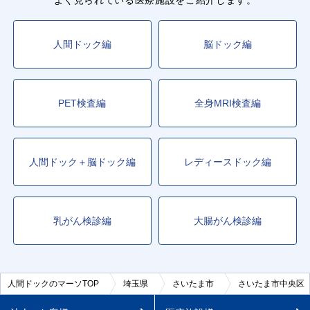
よく見られている医療施設をご紹介します。
人間ドック編
脳ドック編
PET検査編
全身MRI検査編
人間ドック＋脳ドック編
レディースドック編
乳がん検診編
大腸がん検診編
人間ドックのマーソTOP
埼玉県
さいたま市
さいたま市中央区