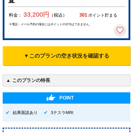
査
33,200
円
料金：
（税込）
301
ポイント貯まる
※電話・メール予約の場合にはポイントの付与はできません。
▼このプランの空き状況を確認する
このプランの特長
POINT
結果面談あり
3テスラMRI