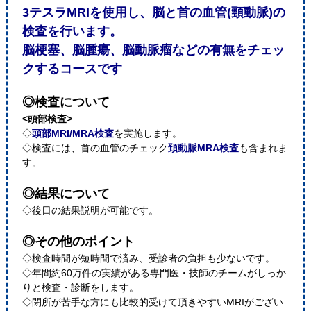
3テスラMRIを使用し、脳と首の血管(頸動脈)の
検査を行います。
脳梗塞、脳腫瘍、脳動脈瘤などの有無をチェッ
クするコースです
◎検査について
<頭部検査>
◇
頭部MRI/MRA検査
を実施します。
◇検査には、首の血管のチェック
頚動脈MRA検査
も含まれま
す。
◎結果について
◇後日の結果説明が可能です。
◎その他のポイント
◇検査時間が短時間で済み、受診者の負担も少ないです。
◇年間約60万件の実績がある専門医・技師のチームがしっか
りと検査・診断をします。
◇閉所が苦手な方にも比較的受けて頂きやすいMRIがござい