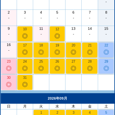
-
2
3
4
5
6
7
8
-
-
-
-
-
-
-
9
11
13
14
15
10
12
-
-
-
-
-
◎
◎
16
17
18
19
20
21
22
-
◎
◎
◎
◎
◎
◎
23
24
25
26
27
28
29
◎
◎
◎
◎
◎
◎
◎
30
31
◎
◎
2026年09月
日
月
火
水
木
金
土
1
2
3
4
5