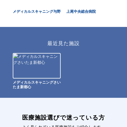
メディカルスキャニング与野
上尾中央総合病院
伊
最近見た施設
メディカルスキャニングさい
たま新都心
医療施設選びで迷っている方