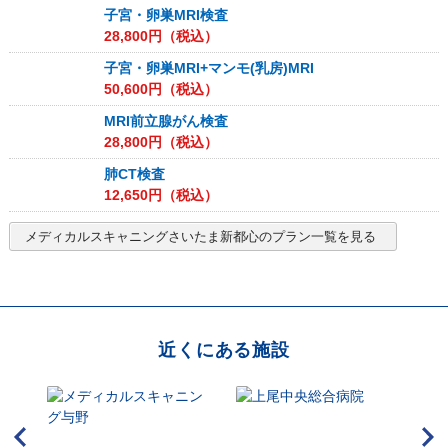
子宮・卵巣MRI検査
28,800
円（税込）
子宮・卵巣MRI+マンモ(乳房)MRI
50,600
円（税込）
MRI前立腺がん検査
28,800
円（税込）
肺CT検査
12,650
円（税込）
メディカルスキャニングさいたま新都心
のプラン一覧を見る
近くにある施設