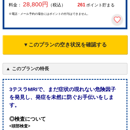
28,800
円
料金：
（税込）
261
ポイント貯まる
※電話・メール予約の場合にはポイントの付与はできません。
▼このプランの空き状況を確認する
このプランの特長
3テスラMRIで、まだ症状の現れない危険因子
を発見し、発症を未然に防ぐお手伝いをしま
す。
◎検査について
<頭部検査>