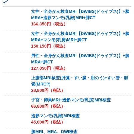
ン
女性・全身がん検査MRI【DWIBS(ドゥイブス)】+脳
MRA+造影マンモ(乳房)MRI+肺CT
166,350
円（税込）
女性・全身がん検査MRI【DWIBS(ドゥイブス)】+脳
MRA+マンモ(乳房)MRI+肺CT
150,150
円（税込）
男性・全身がん検査MRI【DWIBS(ドゥイブス)】+脳
MRA+肺CT
127,050
円（税込）
上腹部MRI検査(肝臓・すい臓・胆のう)+すい管・胆
管(MRCP)
28,800
円（税込）
子宮・卵巣MRI+造影マンモ(乳房)MRI検査
66,800
円（税込）
造影マンモ(乳房)MRI検査
45,000
円（税込）
脳MRI、MRA、DWI検査