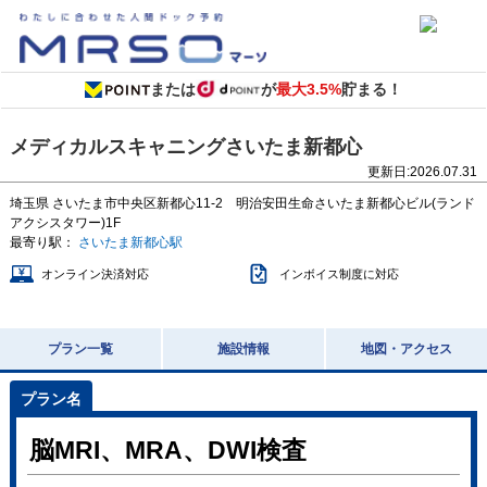
または
が
最大3.5%
貯まる！
メディカルスキャニングさいたま新都心
更新日:
2026.07.31
埼玉県
さいたま市中央区新都心11-2 明治安田生命さいたま新都心ビル(ランド
アクシスタワー)1F
最寄り駅：
さいたま新都心駅
オンライン決済対応
インボイス制度に対応
プラン一覧
施設情報
地図・アクセス
脳MRI、MRA、DWI検査