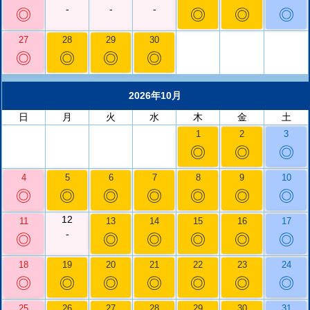
-
-
-
◎
◎
◎
◎
27
28
29
30
◎
◎
◎
◎
2026年10月
日
月
火
水
木
金
土
1
2
3
◎
◎
◎
4
5
6
7
8
9
10
◎
◎
◎
◎
◎
◎
◎
12
11
13
14
15
16
17
-
◎
◎
◎
◎
◎
◎
18
19
20
21
22
23
24
◎
◎
◎
◎
◎
◎
◎
25
26
27
28
29
30
31