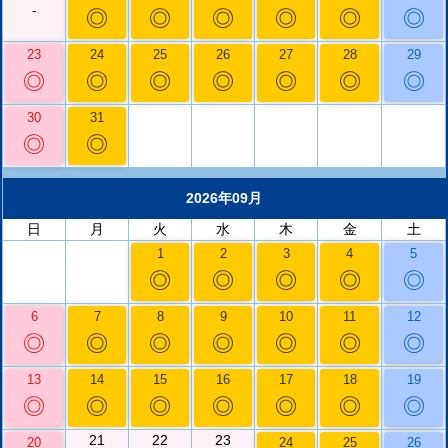
-
◎
◎
◎
◎
◎
◎
23
24
25
26
27
28
29
◎
◎
◎
◎
◎
◎
◎
30
31
◎
◎
2026年09月
日
月
火
水
木
金
土
1
2
3
4
5
◎
◎
◎
◎
◎
6
7
8
9
10
11
12
◎
◎
◎
◎
◎
◎
◎
13
14
15
16
17
18
19
◎
◎
◎
◎
◎
◎
◎
21
22
23
20
24
25
26