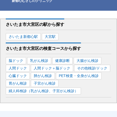
新都心むさしのクリニック
さいたま市大宮区
の駅から
探す
さいたま新都心
駅
大宮
駅
さいたま市大宮区
の
検査コースから探す
脳ドック
乳がん検診
健康診断
大腸がん検診
人間ドック
人間ドック＋脳ドック
その他検診/ドック
心臓ドック
肺がん検診
PET検査・全身がん検診
胃がん検診
子宮がん検診
婦人科検診（乳がん検診、子宮がん検診）