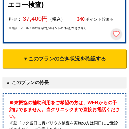
エコー検査)
37,400
円
料金：
（税込）
340
ポイント貯まる
※電話・メール予約の場合にはポイントの付与はできません。
▼このプランの空き状況を確認する
このプランの特長
※東振協の補助利用をご希望の方は、WEBからの予
約はできません。当クリニックまで直接お電話くださ
い。
※脳ドック当日に胃バリウム検査を実施の方は同日にご受診