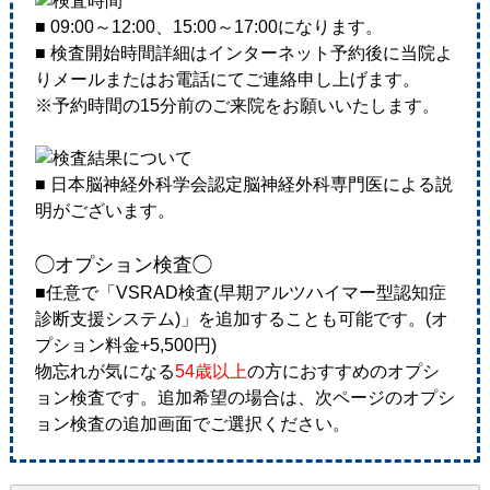
■ 09:00～12:00、15:00～17:00になります。
■ 検査開始時間詳細はインターネット予約後に当院よ
りメールまたはお電話にてご連絡申し上げます。
※予約時間の15分前のご来院をお願いいたします。
■ 日本脳神経外科学会認定脳神経外科専門医による説
明がございます。
◯オプション検査◯
■任意で「VSRAD検査(早期アルツハイマー型認知症
診断支援システム)」を追加することも可能です。(オ
プション料金+5,500円)
物忘れが気になる
54歳以上
の方におすすめのオプシ
ョン検査です。追加希望の場合は、次ページのオプシ
ョン検査の追加画面でご選択ください。