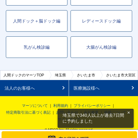
人間ドック＋脳ドック編
レディースドック編
乳がん検診編
大腸がん検診編
人間ドックのマーソTOP
埼玉県
さいたま市
さいたま市大宮区
法人のお客様へ
医療施設様へ
マーソについて
利用規約
プライバシーポリシー
×
特定商取引法に基づく表記
お問い合わせ
会社概要
掲載について
埼玉県で340人以上が過去7日間
サイトマップ
に予約しました
© MRSO Inc. All rights reserved.