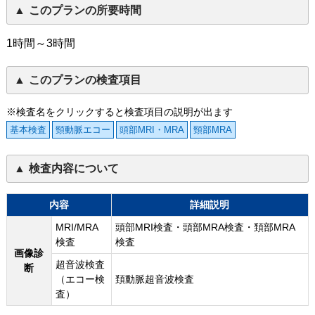
このプランの所要時間
1時間～3時間
このプランの検査項目
※検査名をクリックすると検査項目の説明が出ます
基本検査
頸動脈エコー
頭部MRI・MRA
頸部MRA
検査内容について
内容
詳細説明
MRI/MRA
頭部MRI検査・頭部MRA検査・頚部MRA
検査
検査
画像診
超音波検査
断
（エコー検
頚動脈超音波検査
査）