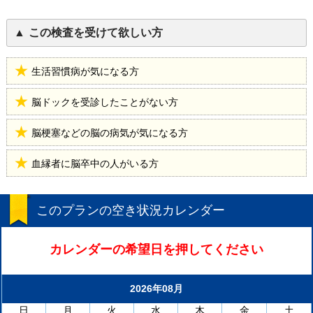
この検査を受けて欲しい方
生活習慣病が気になる方
脳ドックを受診したことがない方
脳梗塞などの脳の病気が気になる方
血縁者に脳卒中の人がいる方
このプランの空き状況カレンダー
カレンダーの希望日を押してください
2026年08月
日
月
火
水
木
金
土