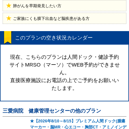
肺がんを早期発見したい方
ご家族にくも膜下出血など脳疾患がある方
このプランの空き状況カレンダー
現在、こちらのプランは人間ドック・健診予約
サイトMRSO（マーソ）でWEB予約ができませ
ん。
直接医療施設にお電話の上でご予約をお願いい
たします。
三愛病院 健康管理センター
の他のプラン
★【2026年8/10～8/15】プレミアム人間ドック(腫瘍
マーカー・脳MR・心エコー・胸部CT・アミノインデ