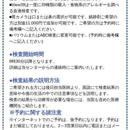
■View39は一度に39種類の吸入・食物系のアレルギーを調べ
る血液検査です。
■胃カメラは口または鼻の選択が可能です。鎮静剤ご希望の
方は別途11,000円で追加が可能です。ご希望の方は予約時に
備考欄へご記入ください。
■バリウムまたはABC検査に変更可能です。(予約時に備考欄
へご記入ください)
●検査開始時間
8時30分以降となります。
詳細は当センターからの連絡時にご案内いたします。
●検査結果の説明方法
ご希望される方には後日担当医師より、面談にて検査結果の
意味や今後の生活の中での注意事項などを説明します。
検査の結果から治療等が必要な場合には、当院も含めた医療
機関をご紹介します。
※予約に関する諸注意
※インターネットでのご予約は、仮予約になります。予約は
まだ確定しておりません。2～3営業日以内に電話またはメー