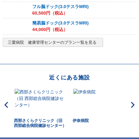
フル脳ドック(3.0テスラMRI)
60,500
円（税込）
簡易脳ドック(3.0テスラMRI)
44,000
円（税込）
三愛病院 健康管理センター
のプラン一覧を見る
近くにある施設
西部さくらクリニック（旧
伊奈病院
メ
西部総合病院健診センター）