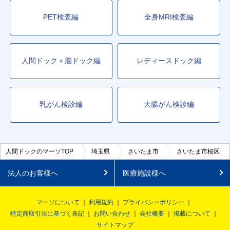
PET検査編
全身MRI検査編
人間ドック＋脳ドック編
レディースドック編
乳がん検診編
大腸がん検診編
人間ドックのマーソTOP
埼玉県
さいたま市
さいたま市桜区
法人のお客様へ
医療施設様へ
マーソについて
利用規約
プライバシーポリシー
特定商取引法に基づく表記
お問い合わせ
会社概要
掲載について
サイトマップ