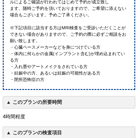
ルによるご確認が行われてはじめて予約が成立致し
ます。随時ご予約を頂いておりますので、ご希望に添えない
場合もございます。予めご了承ください。
※下記項目に該当する方はMRI検査をご受診いただくことが
できない場合がありますので、ご予約の際に必ずご相談をお
願い致します。
・心臓ペースメーカーなどを身につけている方
・体内に何らかの金属(インプラント含む)が埋め込まれてい
る方
・入れ墨やアートメイクをされている方
・妊娠中の方、あるいは妊娠の可能性がある方
・閉所恐怖症の方
このプランの所要時間
4時間程度
このプランの検査項目