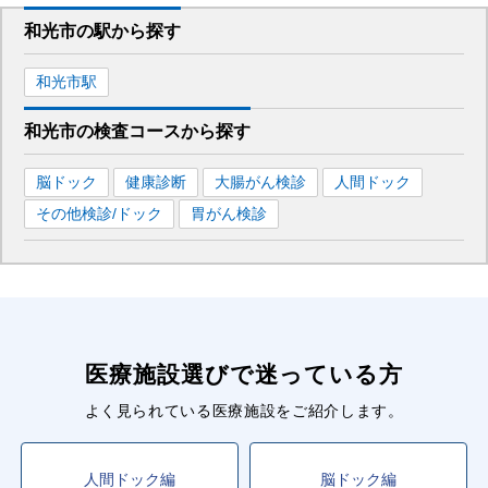
和光市
の駅から
探す
和光市
駅
和光市
の
検査コースから探す
脳ドック
健康診断
大腸がん検診
人間ドック
その他検診/ドック
胃がん検診
医療施設選びで迷っている方
よく見られている医療施設をご紹介します。
人間ドック編
脳ドック編