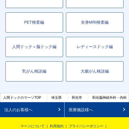
PET検査編
全身MRI検査編
人間ドック＋脳ドック編
レディースドック編
乳がん検診編
大腸がん検診編
人間ドックのマーソTOP
埼玉県
和光市
和光脳神経外科・内科
法人のお客様へ
医療施設様へ
マーソについて
利用規約
プライバシーポリシー