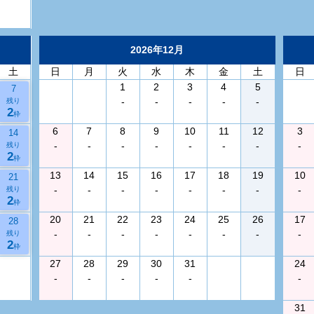
2026年12月
土
日
月
火
水
木
金
土
日
1
2
3
4
5
7
-
-
-
-
-
残り
2
枠
6
7
8
9
10
11
12
3
14
-
-
-
-
-
-
-
-
残り
2
枠
13
14
15
16
17
18
19
10
21
-
-
-
-
-
-
-
-
残り
2
枠
20
21
22
23
24
25
26
17
28
-
-
-
-
-
-
-
-
残り
2
枠
27
28
29
30
31
24
-
-
-
-
-
-
31