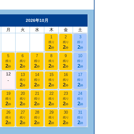
2026年10月
月
火
水
木
金
土
1
2
3
残り
残り
残り
2
2
2
枠
枠
枠
5
6
7
8
9
10
残り
残り
残り
残り
残り
残り
2
2
2
2
2
2
枠
枠
枠
枠
枠
枠
12
13
14
15
16
17
-
残り
残り
残り
残り
残り
2
2
2
2
2
枠
枠
枠
枠
枠
19
20
21
22
23
24
残り
残り
残り
残り
残り
残り
2
2
2
2
2
2
枠
枠
枠
枠
枠
枠
26
27
28
29
30
31
残り
残り
残り
残り
残り
残り
2
2
2
2
2
2
枠
枠
枠
枠
枠
枠