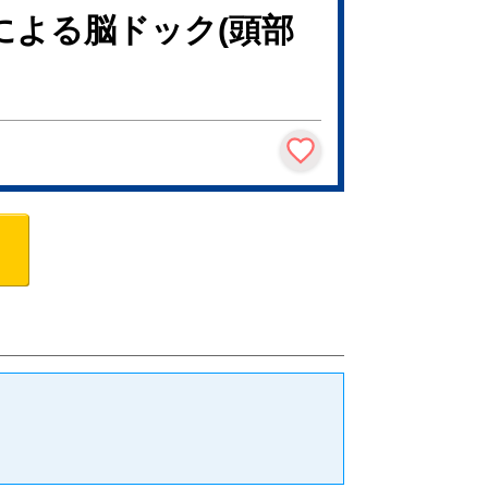
による脳ドック(頭部