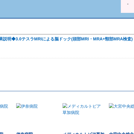
-
明◆3.0テスラMRIによる脳ドック(頭部MRI・MRA+頸部MRA検査)