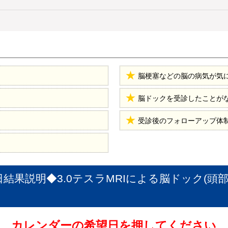
脳梗塞などの脳の病気が気
脳ドックを受診したことが
受診後のフォローアップ体
果説明◆3.0テスラMRIによる脳ドック(頭部M
カレンダーの希望日を押してください