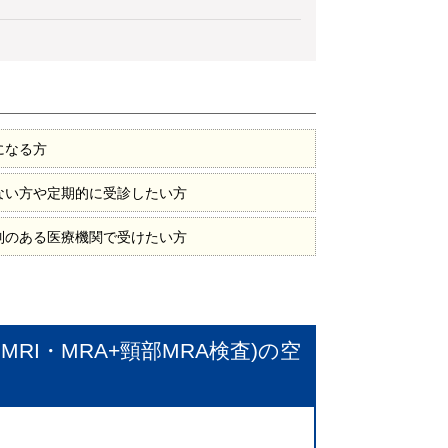
になる方
ない方や定期的に受診したい方
制のある医療機関で受けたい方
RI・MRA+頸部MRA検査)
の空