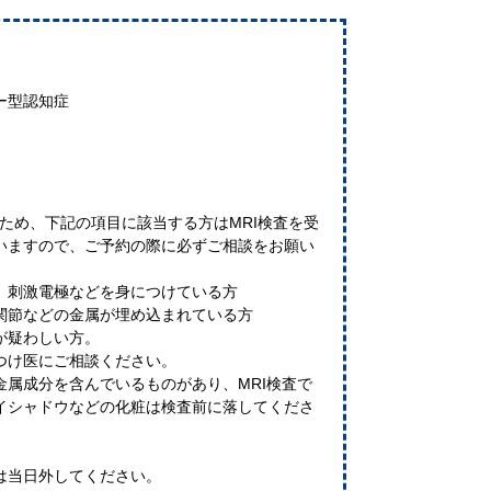
ー型認知症
るため、下記の項目に該当する方はMRI検査を受
いますので、ご予約の際に必ずご相談をお願い
、刺激電極などを身につけている方
関節などの金属が埋め込まれている方
が疑わしい方。
つけ医にご相談ください。
金属成分を含んでいるものがあり、MRI検査で
イシャドウなどの化粧は検査前に落してくださ
は当日外してください。