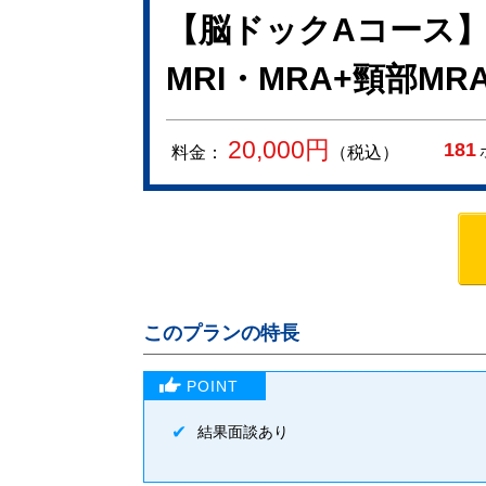
【脳ドックAコース】
MRI・MRA+頸部MR
20,000
円
181
料金：
（税込）
このプランの特長
結果面談あり