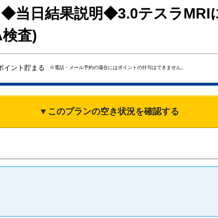
◆当日結果説明◆3.0テスラMRI
A検査)
ポイント貯まる
※電話・メール予約の場合にはポイントの付与はできません。
▼このプランの空き状況を確認する