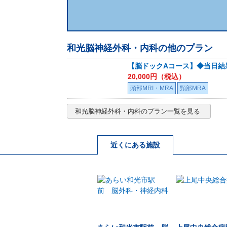
和光脳神経外科・内科
の他のプラン
【脳ドックAコース】◆当日結果説
20,000
円（税込）
頭部MRI・MRA
頸部MRA
和光脳神経外科・内科
のプラン一覧を見る
近くにある施設