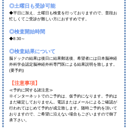
◎土曜日も受診可能
◆平日に加え、土曜日も検査を行っておりますので、普段お
忙しくてご受診が難しい方におすすめです。
◎検査開始時間
◆8:30～
◎検査結果について
脳ドックの結果は後日に結果郵送後、希望者には日本脳神経
外科学会認定脳神経外科専門医による結果説明を致します。
(要予約)
【注意事項】
≪予約に関する諸注意≫
※インターネットでのご予約は、仮予約になります。予約は
まだ確定しておりません。電話またはメールによるご確認が
行われてはじめて予約が成立致します。随時ご予約を頂いて
おりますので、ご希望に沿えない場合もございますので御了
承下さい。