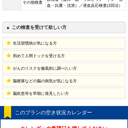
その他検査
血・比重・沈渣）／潜血反応検査(2回法）
この検査を受けて欲しい方
生活習慣病が気になる方
初めて人間ドックを受ける方
がんのリスクを徹底的に調べたい方
脳梗塞などの脳の病気が気になる方
脳疾患等を早期に発見したい方
このプランの空き状況カレンダー