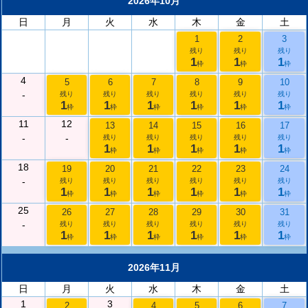
2026年10月
日
月
火
水
木
金
土
1
2
3
残り
残り
残り
1
1
1
枠
枠
枠
4
5
6
7
8
9
10
-
残り
残り
残り
残り
残り
残り
1
1
1
1
1
1
枠
枠
枠
枠
枠
枠
11
12
13
14
15
16
17
-
-
残り
残り
残り
残り
残り
1
1
1
1
1
枠
枠
枠
枠
枠
18
19
20
21
22
23
24
-
残り
残り
残り
残り
残り
残り
1
1
1
1
1
1
枠
枠
枠
枠
枠
枠
25
26
27
28
29
30
31
-
残り
残り
残り
残り
残り
残り
1
1
1
1
1
1
枠
枠
枠
枠
枠
枠
2026年11月
日
月
火
水
木
金
土
1
3
2
4
5
6
7