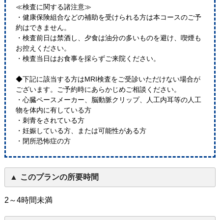
≪検査に関する諸注意≫
・健康保険組合などの補助を受けられる方は本コースのご予
約はできません。
・検査前日は禁酒し、夕食は油分の多いものを避け、喫煙も
お控えください。
・検査当日はお食事を採らずご来院ください。
◆下記に該当する方はMRI検査をご受診いただけない場合が
ございます。ご予約時にあらかじめご相談ください。
・心臓ペースメーカー、脳動脈クリップ、人工内耳等の人工
物を体内に有している方
・刺青をされている方
・妊娠している方、または可能性がある方
・閉所恐怖症の方
このプランの所要時間
2～4時間未満