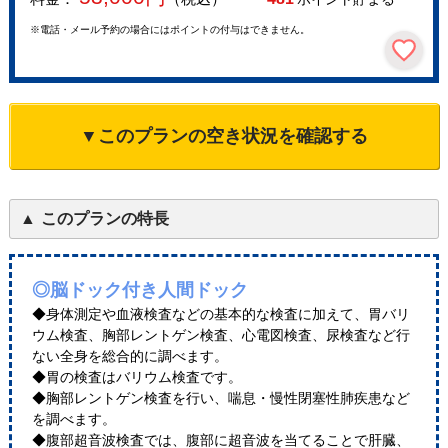
※電話・メール予約の場合にはポイントの付与はできません。
▼このプランの空き状況を確認する
このプランの特長
◎脳ドック付き人間ドック
◆身体測定や血液検査などの基本的な検査に加えて、胃バリ
ウム検査、胸部レントゲン検査、心電図検査、尿検査など行
ない全身を総合的に調べます。
◆胃の検査はバリウム検査です。
◆胸部レントゲン検査を行い、喘息・慢性閉塞性肺疾患など
を調べます。
◆腹部超音波検査では、腹部に超音波を当てることで肝臓、