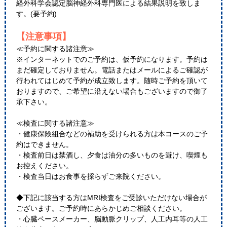
経外科学会認定脳神経外科専門医による結果説明を致しま
す。(要予約)
【注意事項】
≪予約に関する諸注意≫
※インターネットでのご予約は、仮予約になります。予約は
まだ確定しておりません。電話またはメールによるご確認が
行われてはじめて予約が成立致します。随時ご予約を頂いて
おりますので、ご希望に沿えない場合もございますので御了
承下さい。
≪検査に関する諸注意≫
・健康保険組合などの補助を受けられる方は本コースのご予
約はできません。
・検査前日は禁酒し、夕食は油分の多いものを避け、喫煙も
お控えください。
・検査当日はお食事を採らずご来院ください。
◆下記に該当する方はMRI検査をご受診いただけない場合が
ございます。ご予約時にあらかじめご相談ください。
・心臓ペースメーカー、脳動脈クリップ、人工内耳等の人工