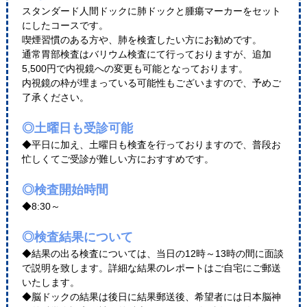
スタンダード人間ドックに肺ドックと腫瘍マーカーをセット
にしたコースです。
喫煙習慣のある方や、肺を検査したい方にお勧めです。
通常胃部検査はバリウム検査にて行っておりますが、追加
5,500円で内視鏡への変更も可能となっております。
内視鏡の枠が埋まっている可能性もございますので、予めご
了承ください。
◎土曜日も受診可能
◆平日に加え、土曜日も検査を行っておりますので、普段お
忙しくてご受診が難しい方におすすめです。
◎検査開始時間
◆8:30～
◎検査結果について
◆結果の出る検査については、当日の12時～13時の間に面談
で説明を致します。詳細な結果のレポートはご自宅にご郵送
いたします。
◆脳ドックの結果は後日に結果郵送後、希望者には日本脳神