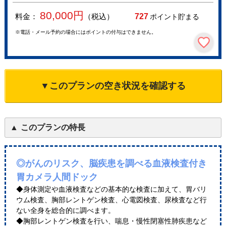
80,000
円
料金：
（税込）
727
ポイント貯まる
※電話・メール予約の場合にはポイントの付与はできません。
▼このプランの空き状況を確認する
このプランの特長
◎がんのリスク、脳疾患を調べる血液検査付き
胃カメラ人間ドック
◆身体測定や血液検査などの基本的な検査に加えて、胃バリ
ウム検査、胸部レントゲン検査、心電図検査、尿検査など行
ない全身を総合的に調べます。
◆胸部レントゲン検査を行い、喘息・慢性閉塞性肺疾患など