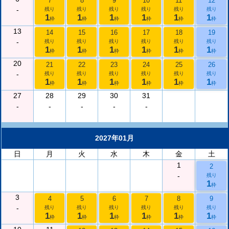
7
8
9
10
11
12
-
残り
残り
残り
残り
残り
残り
1
1
1
1
1
1
枠
枠
枠
枠
枠
枠
13
14
15
16
17
18
19
-
残り
残り
残り
残り
残り
残り
1
1
1
1
1
1
枠
枠
枠
枠
枠
枠
20
21
22
23
24
25
26
-
残り
残り
残り
残り
残り
残り
1
1
1
1
1
1
枠
枠
枠
枠
枠
枠
27
28
29
30
31
-
-
-
-
-
2027年01月
日
月
火
水
木
金
土
1
2
-
残り
1
枠
3
4
5
6
7
8
9
-
残り
残り
残り
残り
残り
残り
1
1
1
1
1
1
枠
枠
枠
枠
枠
枠