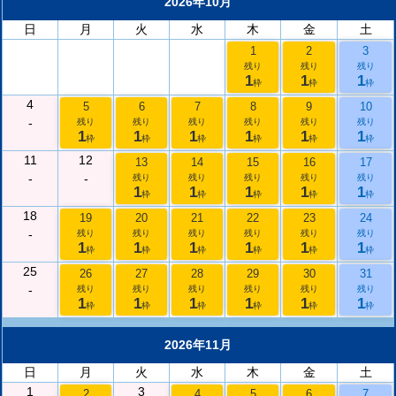
2026年10月
日
月
火
水
木
金
土
1
2
3
残り
残り
残り
1
1
1
枠
枠
枠
4
5
6
7
8
9
10
-
残り
残り
残り
残り
残り
残り
1
1
1
1
1
1
枠
枠
枠
枠
枠
枠
11
12
13
14
15
16
17
-
-
残り
残り
残り
残り
残り
1
1
1
1
1
枠
枠
枠
枠
枠
18
19
20
21
22
23
24
-
残り
残り
残り
残り
残り
残り
1
1
1
1
1
1
枠
枠
枠
枠
枠
枠
25
26
27
28
29
30
31
-
残り
残り
残り
残り
残り
残り
1
1
1
1
1
1
枠
枠
枠
枠
枠
枠
2026年11月
日
月
火
水
木
金
土
1
3
2
4
5
6
7