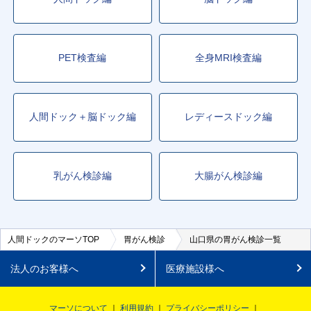
PET検査編
全身MRI検査編
人間ドック＋脳ドック編
レディースドック編
乳がん検診編
大腸がん検診編
人間ドックのマーソTOP
胃がん検診
山口県の胃がん検診一覧
法人のお客様へ
医療施設様へ
マーソについて
利用規約
プライバシーポリシー