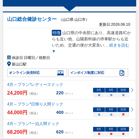
山口総合健診センター
（山口県 山口市）
更新日:
2026.06.10
特徴
山口県の中央部にあり、高速道路ICか
らも近い他、山陽新幹線の停車駅からも近
いため、交通の便が大変良い
...
続きを読む
▼
休診日:
日曜日／祝祭日
新山口駅
オンライン決済対応
インボイス制度に対応
4月～プラン*レディースドック
8
月
9
月
10
月
24,200
円
220
（税込）
ポイント
○
○
○
4月～プラン*日帰り人間ドック
8
月
9
月
10
月
44,000
円
400
（税込）
ポイント
○
○
×
4月～プラン*一泊人間ドック
8
月
9
月
10
月
68,200
円
620
（税込）
ポイント
×
×
×