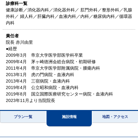
診療科一覧
健康診断／消化器内科／消化器外科／ 肛門外科／整形外科／乳腺
外科／ 婦人科／肝臓内科／血液内科／内科／糖尿病内科／循環器
内科
責任者
院長 赤川由里
●経歴
2009年3月 帝京大学医学部医学科卒業
2009年4月 茅ヶ崎徳洲会総合病院・初期研修
2011年4月 帝京大学医学部附属病院・腫瘍内科
2013年1月 虎の門病院・血液内科
2013年4月 三宿病院・血液内科
2019年4月 公立昭和病院・血液内科
2019年8月 国立国際医療研究センター病院・血液内科
2023年11月より当院院長
プラン一覧
施設情報
地図・アクセス