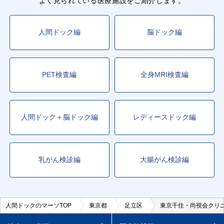
よく見られている医療施設をご紹介します。
人間ドック編
脳ドック編
PET検査編
全身MRI検査編
人間ドック＋脳ドック編
レディースドック編
乳がん検診編
大腸がん検診編
人間ドックのマーソTOP
東京都
足立区
東京千住・尚視会クリ