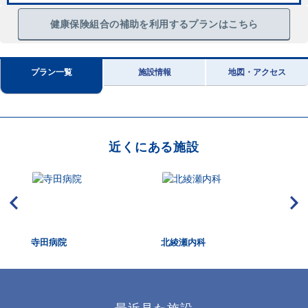
健康保険組合の補助を利用するプランはこちら
プラン一覧
施設情報
地図・アクセス
近くにある施設
寺田病院
北綾瀬内科
い