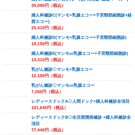
35,090
円（税込）
婦人科健診C(マンモ+乳腺エコー+子宮頸部細胞診+経
腟エコー)
25,410
円（税込）
婦人科健診D(マンモ+乳腺エコー+子宮頸部細胞診)
18,150
円（税込）
婦人科健診E(マンモor乳腺エコー+子宮頸部細胞診)
13,310
円（税込）
乳がん健診◇マンモ+乳腺エコー
12,100
円（税込）
乳がん健診◇マンモor乳腺エコー
7,260
円（税込）
レディースドックA◇人間ドック+婦人科健診全項目
101,640
円（税込）
レディースドックB◇生活習慣病健診 +婦人科健診全
項目
77,440
円（税込）