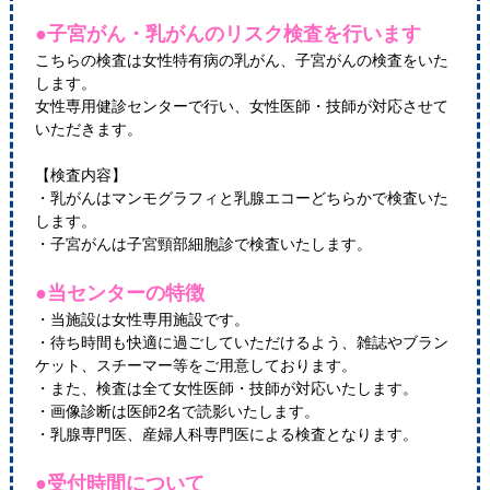
●子宮がん・乳がんのリスク検査を行います
こちらの検査は女性特有病の乳がん、子宮がんの検査をいた
します。
女性専用健診センターで行い、女性医師・技師が対応させて
いただきます。
【検査内容】
・乳がんはマンモグラフィと乳腺エコーどちらかで検査いた
します。
・子宮がんは子宮頸部細胞診で検査いたします。
●当センターの特徴
・当施設は女性専用施設です。
・待ち時間も快適に過ごしていただけるよう、雑誌やブラン
ケット、スチーマー等をご用意しております。
・また、検査は全て女性医師・技師が対応いたします。
・画像診断は医師2名で読影いたします。
・乳腺専門医、産婦人科専門医による検査となります。
●受付時間について