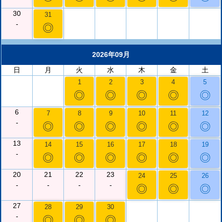
30
31
-
◎
2026年09月
日
月
火
水
木
金
土
1
2
3
4
5
◎
◎
◎
◎
◎
6
7
8
9
10
11
12
-
◎
◎
◎
◎
◎
◎
13
14
15
16
17
18
19
-
◎
◎
◎
◎
◎
◎
20
21
22
23
24
25
26
-
-
-
-
◎
◎
◎
27
28
29
30
-
◎
◎
◎