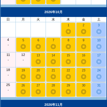
2026年10月
日
月
火
水
木
金
土
1
2
3
◎
◎
◎
4
5
6
7
8
9
10
-
◎
◎
◎
◎
◎
◎
11
12
13
14
15
16
17
-
-
◎
◎
◎
◎
◎
18
19
20
21
22
23
24
-
◎
◎
◎
◎
◎
◎
25
26
27
28
29
30
31
-
◎
◎
◎
◎
◎
◎
2026年11月