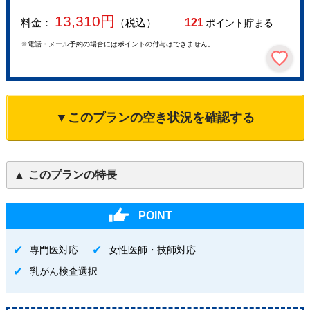
13,310
円
料金：
（税込）
121
ポイント貯まる
※電話・メール予約の場合にはポイントの付与はできません。
▼このプランの空き状況を確認する
このプランの特長
POINT
専門医対応
女性医師・技師対応
乳がん検査選択