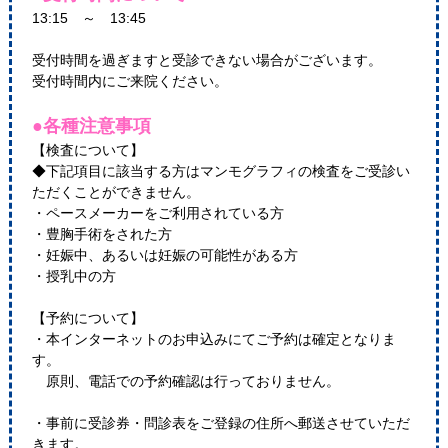
13:15 ～ 13:45
受付時間を過ぎますと受診できない場合がございます。
受付時間内にご来院ください。
●各種注意事項
【検査について】
◆下記項目に該当する方はマンモグラフィの検査をご受診い
ただくことができません。
・ペースメーカーをご利用されている方
・豊胸手術をされた方
・妊娠中、あるいは妊娠の可能性がある方
・授乳中の方
【予約について】
・本インターネットのお申込みにてご予約は確定となりま
す。
原則、電話での予約確認は行っておりません。
・事前に受診券・問診表をご登録の住所へ郵送させていただ
きます。