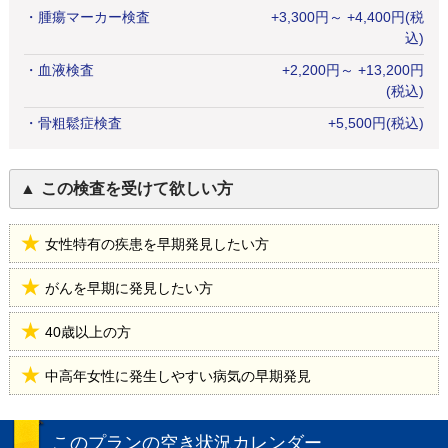
・
腫瘍マーカー検査
+
3,300
円
～ +4,400円(税
込)
・
血液検査
+
2,200
円
～ +13,200円
(税込)
・
骨粗鬆症検査
+
5,500
円
(税込)
この検査を受けて欲しい方
女性特有の疾患を早期発見したい方
がんを早期に発見したい方
40歳以上の方
中高年女性に発生しやすい病気の早期発見
このプランの空き状況カレンダー