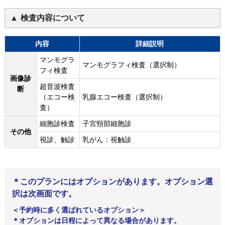
検査内容について
内容
詳細説明
マンモグラ
マンモグラフィ検査（選択制）
フィ検査
画像診
超音波検査
断
（エコー検
乳腺エコー検査（選択制）
査）
細胞診検査
子宮頸部細胞診
その他
視診、触診
乳がん：視触診
＊このプランにはオプションがあります。オプション選
択は次画面です。
＜予約時に多く選ばれているオプション＞
＊オプションは日程によって異なる場合があります。