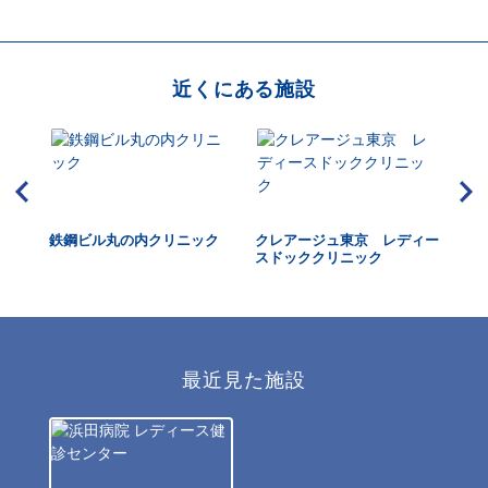
近くにある施設
鉄鋼ビル丸の内クリニック
クレアージュ東京 レディー
小
スドッククリニック
最近見た施設