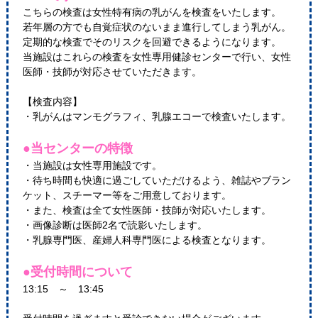
こちらの検査は女性特有病の乳がんを検査をいたします。
若年層の方でも自覚症状のないまま進行してしまう乳がん。
定期的な検査でそのリスクを回避できるようになります。
当施設はこれらの検査を女性専用健診センターで行い、女性
医師・技師が対応させていただきます。
【検査内容】
・乳がんはマンモグラフィ、乳腺エコーで検査いたします。
●当センターの特徴
・当施設は女性専用施設です。
・待ち時間も快適に過ごしていただけるよう、雑誌やブラン
ケット、スチーマー等をご用意しております。
・また、検査は全て女性医師・技師が対応いたします。
・画像診断は医師2名で読影いたします。
・乳腺専門医、産婦人科専門医による検査となります。
●受付時間について
13:15 ～ 13:45