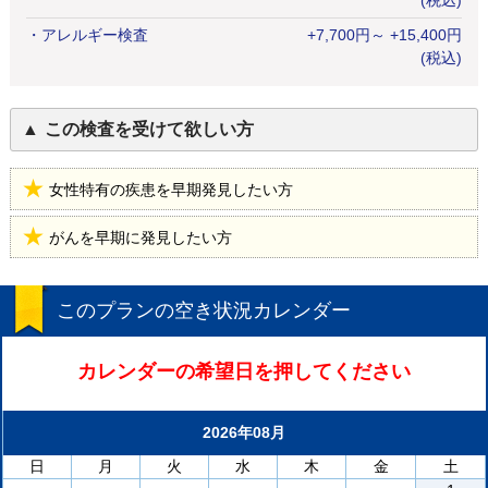
(税込)
・
アレルギー検査
+
7,700
円
～ +15,400円
(税込)
この検査を受けて欲しい方
女性特有の疾患を早期発見したい方
がんを早期に発見したい方
このプランの空き状況カレンダー
カレンダーの希望日を押してください
2026年08月
日
月
火
水
木
金
土