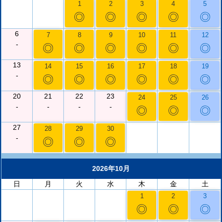
1
2
3
4
5
◎
◎
◎
◎
◎
6
7
8
9
10
11
12
-
◎
◎
◎
◎
◎
◎
13
14
15
16
17
18
19
-
◎
◎
◎
◎
◎
◎
20
21
22
23
24
25
26
-
-
-
-
◎
◎
◎
27
28
29
30
-
◎
◎
◎
2026年10月
日
月
火
水
木
金
土
1
2
3
◎
◎
◎