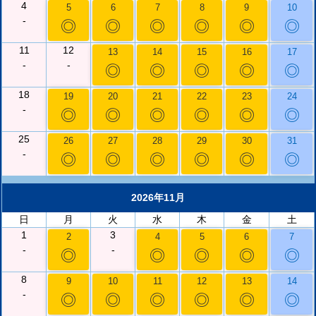
4
5
6
7
8
9
10
-
◎
◎
◎
◎
◎
◎
11
12
13
14
15
16
17
-
-
◎
◎
◎
◎
◎
18
19
20
21
22
23
24
-
◎
◎
◎
◎
◎
◎
25
26
27
28
29
30
31
-
◎
◎
◎
◎
◎
◎
2026年11月
日
月
火
水
木
金
土
1
3
2
4
5
6
7
-
-
◎
◎
◎
◎
◎
8
9
10
11
12
13
14
-
◎
◎
◎
◎
◎
◎