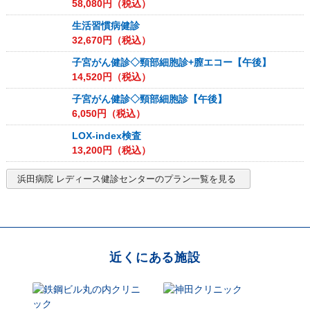
58,080
円（税込）
生活習慣病健診
32,670
円（税込）
子宮がん健診◇頸部細胞診+膣エコー【午後】
14,520
円（税込）
子宮がん健診◇頸部細胞診【午後】
6,050
円（税込）
LOX-index検査
13,200
円（税込）
浜田病院 レディース健診センター
のプラン一覧を見る
近くにある施設