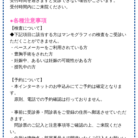
受付時間を過ぎますと受診できない場合がございます。
受付時間内にご来院ください。
●各種注意事項
【検査について】
◆下記項目に該当する方はマンモグラフィの検査をご受診い
ただくことができません。
・ペースメーカーをご利用されている方
・豊胸手術をされた方
・妊娠中、あるいは妊娠の可能性がある方
・授乳中の方
【予約について】
・本インターネットのお申込みにてご予約は確定となりま
す。
原則、電話での予約確認は行っておりません。
・事前に受診券・問診表をご登録の住所へ郵送させていただ
きます。
問診票のご記入と注意事項等ご確認の上、ご来院くださ
い。