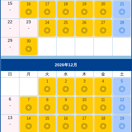
15
16
17
18
19
20
21
-
◎
◎
◎
◎
◎
◎
22
23
24
25
26
27
28
-
-
◎
◎
◎
◎
◎
29
30
-
◎
2026年12月
日
月
火
水
木
金
土
1
2
3
4
5
◎
◎
◎
◎
◎
6
7
8
9
10
11
12
-
◎
◎
◎
◎
◎
◎
13
14
15
16
17
18
19
-
◎
◎
◎
◎
◎
◎