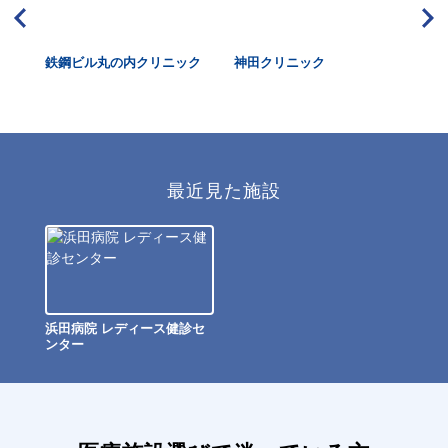
ター
鉄鋼ビル丸の内クリニック
神田クリニック
メ
の
ッ
最近見た施設
浜田病院 レディース健診セ
ンター