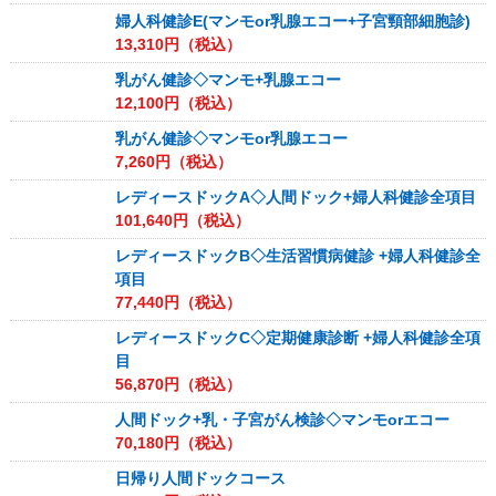
婦人科健診E(マンモor乳腺エコー+子宮頸部細胞診)
13,310
円（税込）
乳がん健診◇マンモ+乳腺エコー
12,100
円（税込）
乳がん健診◇マンモor乳腺エコー
7,260
円（税込）
レディースドックA◇人間ドック+婦人科健診全項目
101,640
円（税込）
レディースドックB◇生活習慣病健診 +婦人科健診全
項目
77,440
円（税込）
レディースドックC◇定期健康診断 +婦人科健診全項
目
56,870
円（税込）
人間ドック+乳・子宮がん検診◇マンモorエコー
70,180
円（税込）
日帰り人間ドックコース