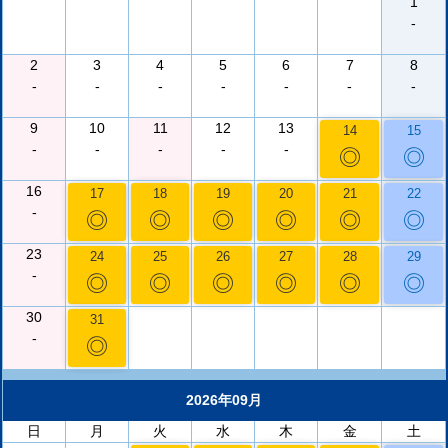
1
-
2
3
4
5
6
7
8
-
-
-
-
-
-
-
9
10
11
12
13
14
15
-
-
-
-
-
◎
◎
16
17
18
19
20
21
22
-
◎
◎
◎
◎
◎
◎
23
24
25
26
27
28
29
-
◎
◎
◎
◎
◎
◎
30
31
-
◎
2026年09月
日
月
火
水
木
金
土