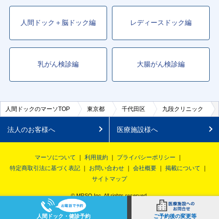
人間ドック＋脳ドック編
レディースドック編
乳がん検診編
大腸がん検診編
人間ドックのマーソTOP
東京都
千代田区
九段クリニック
法人のお客様へ
医療施設様へ
マーソについて
利用規約
プライバシーポリシー
特定商取引法に基づく表記
お問い合わせ
会社概要
掲載について
サイトマップ
© MRSO Inc. All rights reserved.
人間ドック・健診予約
ご予約後の変更等