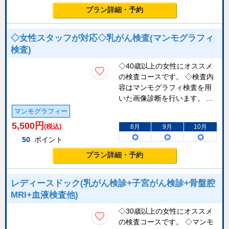
プラン詳細・予約
◇女性スタッフが対応◇乳がん検査(マンモグラフィ
検査)
◇40歳以上の女性にオススメ
の検査コースです。 ◇検査内
容はマンモグラフィ検査を用
いた画像診断を行います。 ...
マンモグラフィー
5,500
円
(税込)
8月
9月
10月
50
ポイント
プラン詳細・予約
レディースドック(乳がん検診+子宮がん検診+骨盤腔
MRI+血液検査他)
◇30歳以上の女性にオススメ
の検査コースです。 ◇マンモ