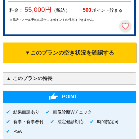
55,000
円
料金：
（税込）
500
ポイント貯まる
※電話・メール予約の場合にはポイントの付与はできません。
▼このプランの空き状況を確認する
このプランの特長
POINT
結果面談あり
画像診断Wチェック
食事・食事券付
法定健診対応
時間指定可
PSA