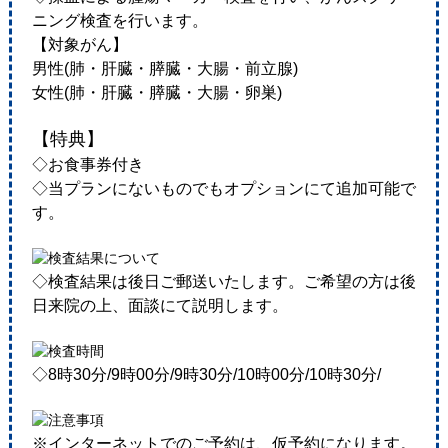
ニング検査を行います。
【対象がん】
男性(肺・肝臓・膵臓・大腸・前立腺)
女性(肺・肝臓・膵臓・大腸・卵巣)
【特典】
◇お食事券付き
◇当プランにないものでもオプションにて追加可能で
す。
◇検査結果は後日ご郵送いたします。ご希望の方は後
日来院の上、面談にて説明します。
◇8時30分/9時00分/9時30分/10時00分/10時30分/
※インターネットでのご予約は、仮予約になります。