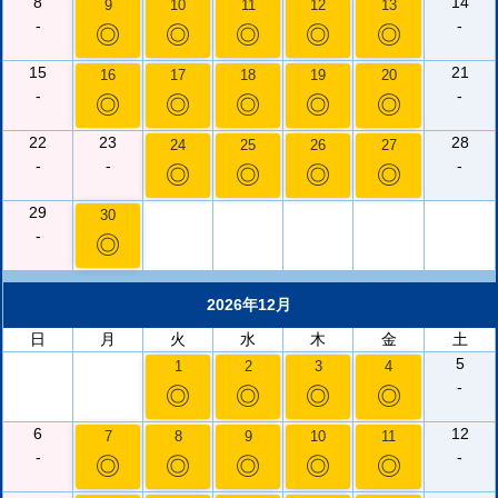
8
14
9
10
11
12
13
-
-
◎
◎
◎
◎
◎
15
21
16
17
18
19
20
-
-
◎
◎
◎
◎
◎
22
23
28
24
25
26
27
-
-
-
◎
◎
◎
◎
29
30
-
◎
2026年12月
日
月
火
水
木
金
土
5
1
2
3
4
-
◎
◎
◎
◎
6
12
7
8
9
10
11
-
-
◎
◎
◎
◎
◎