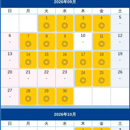
2026年09月
日
月
火
水
木
金
土
5
1
2
3
4
-
◎
◎
◎
◎
6
10
12
7
8
9
11
-
-
-
◎
◎
◎
◎
13
19
14
15
16
17
18
-
-
◎
◎
◎
◎
◎
20
21
22
23
26
24
25
-
-
-
-
-
◎
◎
27
28
29
30
-
◎
◎
◎
2026年10月
日
月
火
水
木
金
土
3