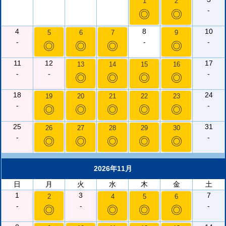
1
2
-
◎
◎
4
8
10
5
6
7
9
-
-
-
◎
◎
◎
◎
11
12
17
13
14
15
16
-
-
-
◎
◎
◎
◎
18
24
19
20
21
22
23
-
-
◎
◎
◎
◎
◎
25
31
26
27
28
29
30
-
-
◎
◎
◎
◎
◎
2026年11月
日
月
火
水
木
金
土
1
3
7
2
4
5
6
-
-
-
◎
◎
◎
◎