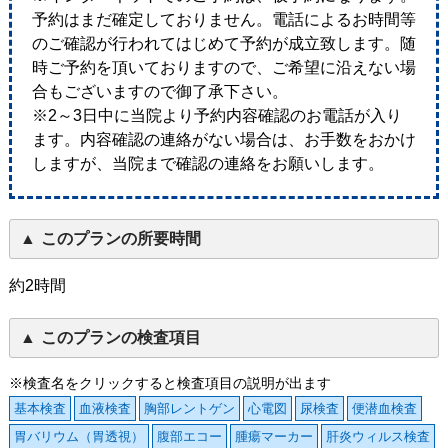
予約はまだ確定しておりません。電話によるお時間等
のご確認が行われてはじめて予約が成立致します。随
時ご予約を頂いておりますので、ご希望に沿えない場
合もございますので御了承下さい。
※2～3日中に当院より予約内容確認のお電話が入り
ます。内容確認の連絡がない場合は、お手数をおかけ
しますが、当院まで確認の連絡をお願いします。
このプランの所要時間
約2時間
このプランの検査項目
※検査名をクリックすると検査項目の説明が出ます
基本検査
血液検査
胸部レントゲン
心電図
尿検査
便潜血検査
胃バリウム（胃透視）
腹部エコー
腫瘍マーカー
肝炎ウィルス検査