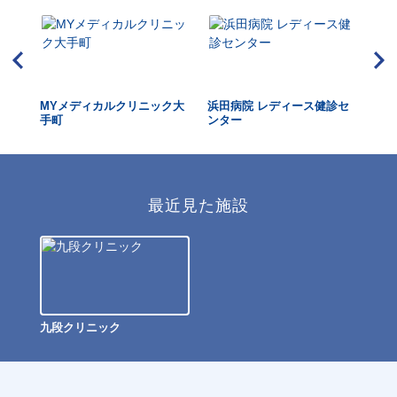
MYメディカルクリニック大
浜田病院 レディース健診セ
東
手町
ンター
ク 
最近見た施設
九段クリニック