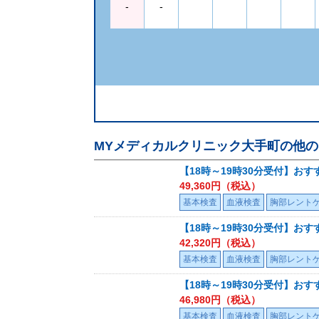
-
-
MYメディカルクリニック大手町
の他の
【18時～19時30分受付】おす
49,360
円（税込）
基本検査
血液検査
胸部レント
【18時～19時30分受付】おす
42,320
円（税込）
基本検査
血液検査
胸部レント
【18時～19時30分受付】おす
46,980
円（税込）
基本検査
血液検査
胸部レント