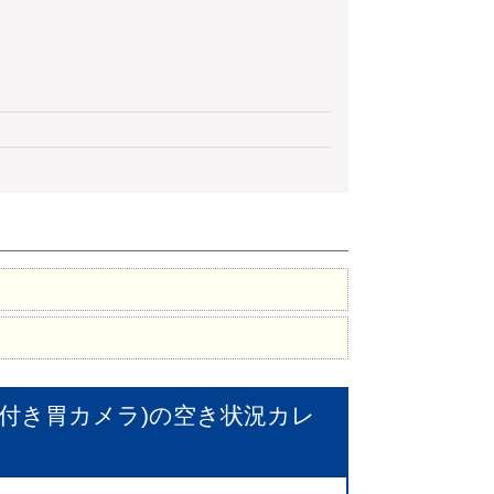
付き胃カメラ)
の空き状況カレ