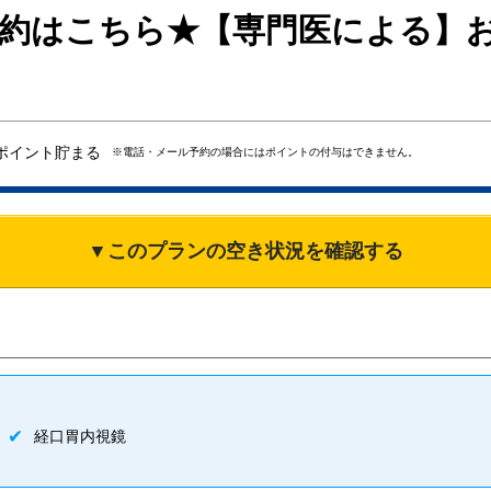
予約はこちら★【専門医による】
ポイント貯まる
※電話・メール予約の場合にはポイントの付与はできません。
▼このプランの空き状況を確認する
経口胃内視鏡