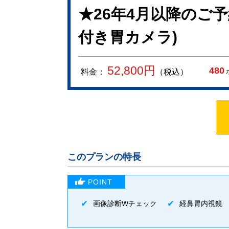
★26年4月以降のご
付き胃カメラ)
52,800
円
480
料金：
（税込）
このプランの特長
画像診断Wチェック
経鼻胃内視鏡