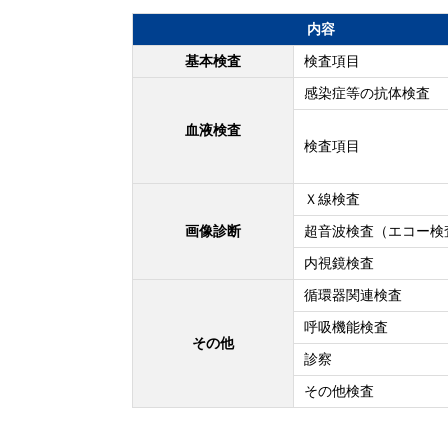
内容
基本検査
検査項目
感染症等の抗体検査
血液検査
検査項目
Ｘ線検査
画像診断
超音波検査（エコー検
内視鏡検査
循環器関連検査
呼吸機能検査
その他
診察
その他検査