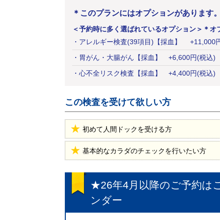
＊このプランにはオプションがあります
＜予約時に多く選ばれているオプション＞
＊オ
・
アレルギー検査(39項目)【採血】
+
11,000
・
胃がん・大腸がん【採血】
+
6,600
円
(税込)
・
心不全リスク検査【採血】
+
4,400
円
(税込)
この検査を受けて欲しい方
初めて人間ドックを受ける方
基本的なカラダのチェックを行いたい方
★26年4月以降のご予約は
ンダー