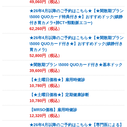
49,060
円（税込）
★26年4月以降のご予約はこちら★【★閑散期プラン
\5000 QUOカード特典付き★】おすすめドック(鎮静
付き胃カメラ+肺CT+頸動脈エコー)
62,260
円（税込）
★26年4月以降のご予約はこちら★【★閑散期プラン
\5000 QUOカード付き★】おすすめドック(鎮静付き
胃カメラ)
52,800
円（税込）
★閑散期プラン \5000 QUOカード付き★基本ドック
39,600
円（税込）
【★土曜日価格★】雇用時健診
10,780
円（税込）
【★土曜日価格★】定期健康診断
10,780
円（税込）
【MRSO価格】雇用時健診
12,320
円（税込）
★26年4月以降のご予約はこちら★【専門医による】