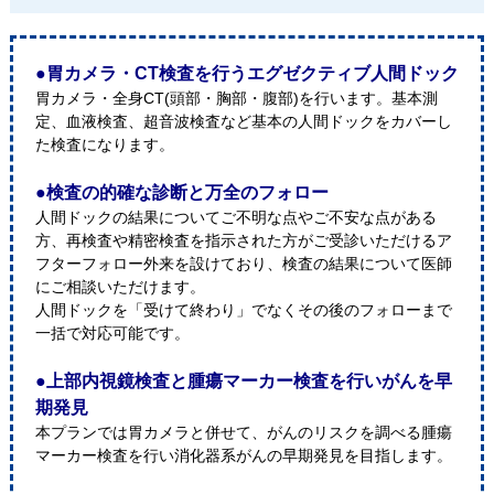
●胃カメラ・CT検査を行うエグゼクティブ人間ドック
胃カメラ・全身CT(頭部・胸部・腹部)を行います。基本測
定、血液検査、超音波検査など基本の人間ドックをカバーし
た検査になります。
●検査の的確な診断と万全のフォロー
人間ドックの結果についてご不明な点やご不安な点がある
方、再検査や精密検査を指示された方がご受診いただけるア
フターフォロー外来を設けており、検査の結果について医師
にご相談いただけます。
人間ドックを「受けて終わり」でなくその後のフォローまで
一括で対応可能です。
●上部内視鏡検査と腫瘍マーカー検査を行いがんを早
期発見
本プランでは胃カメラと併せて、がんのリスクを調べる腫瘍
マーカー検査を行い消化器系がんの早期発見を目指します。