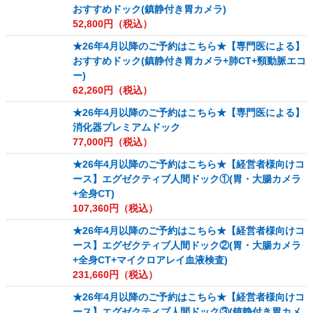
おすすめドック(鎮静付き胃カメラ)
52,800
円（税込）
★26年4月以降のご予約はこちら★【専門医による】
おすすめドック(鎮静付き胃カメラ+肺CT+頸動脈エコ
ー)
62,260
円（税込）
★26年4月以降のご予約はこちら★【専門医による】
消化器プレミアムドック
77,000
円（税込）
★26年4月以降のご予約はこちら★【経営者様向けコ
ース】エグゼクティブ人間ドック①(胃・大腸カメラ
+全身CT)
107,360
円（税込）
★26年4月以降のご予約はこちら★【経営者様向けコ
ース】エグゼクティブ人間ドック②(胃・大腸カメラ
+全身CT+マイクロアレイ血液検査)
231,660
円（税込）
★26年4月以降のご予約はこちら★【経営者様向けコ
ース】エグゼクティブ人間ドック③(鎮静付き胃カメ