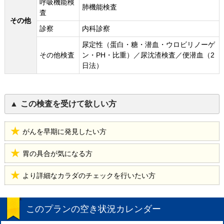
呼吸機能検
肺機能検査
査
その他
診察
内科診察
尿定性（蛋白・糖・潜血・ウロビリノーゲ
その他検査
ン・PH・比重）／尿沈渣検査／便潜血（2
日法）
この検査を受けて欲しい方
がんを早期に発見したい方
胃の具合が気になる方
より詳細なカラダのチェックを行いたい方
このプランの空き状況カレンダー