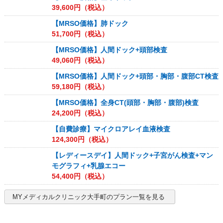
39,600
円（税込）
【MRSO価格】肺ドック
51,700
円（税込）
【MRSO価格】人間ドック+頭部検査
49,060
円（税込）
【MRSO価格】人間ドック+頭部・胸部・腹部CT検査
59,180
円（税込）
【MRSO価格】全身CT(頭部・胸部・腹部)検査
24,200
円（税込）
【自費診療】マイクロアレイ血液検査
124,300
円（税込）
【レディースデイ】人間ドック+子宮がん検査+マン
モグラフィ+乳腺エコー
54,400
円（税込）
MYメディカルクリニック大手町
のプラン一覧を見る