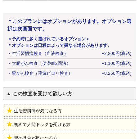
＊このプランにはオプションがあります。オプション選
択は次画面です。
＜予約時に多く選ばれているオプション＞
＊オプションは日程によって異なる場合があります。
・
生活習慣病検査（血液検査）
+
2,200
円
(税込)
・
大腸がん検査（便潜血2回法）
+
1,100
円
(税込)
・
胃がん検査（呼気ピロリ検査）
+
8,250
円
(税込)
この検査を受けて欲しい方
生活習慣病が気になる方
初めて人間ドックを受ける方
胃の具合が気になる方