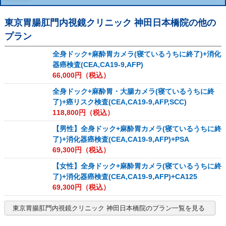
東京胃腸肛門内視鏡クリニック 神田日本橋院
の他の
プラン
全身ドック+麻酔胃カメラ(寝ているうちに終了)+消化
器癌検査(CEA,CA19-9,AFP)
66,000
円（税込）
全身ドック+麻酔胃・大腸カメラ(寝ているうちに終
了)+癌リスク検査(CEA,CA19-9,AFP,SCC)
118,800
円（税込）
【男性】全身ドック+麻酔胃カメラ(寝ているうちに終
了)+消化器癌検査(CEA,CA19-9,AFP)+PSA
69,300
円（税込）
【女性】全身ドック+麻酔胃カメラ(寝ているうちに終
了)+消化器癌検査(CEA,CA19-9,AFP)+CA125
69,300
円（税込）
東京胃腸肛門内視鏡クリニック 神田日本橋院
のプラン一覧を見る