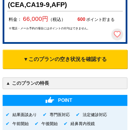
(CEA,CA19-9,AFP)
66,000
円
料金：
（税込）
600
ポイント貯まる
※電話・メール予約の場合にはポイントの付与はできません。
▼このプランの空き状況を確認する
このプランの特長
POINT
結果面談あり
専門医対応
法定健診対応
午前開始
午後開始
経鼻胃内視鏡