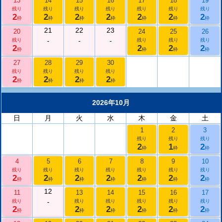
13
14
15
16
17
18
19
残り
残り
残り
残り
残り
残り
残り
2
2
2
2
2
2
2
枠
枠
枠
枠
枠
枠
枠
21
22
23
20
24
25
26
-
-
-
残り
残り
残り
残り
2
2
2
2
枠
枠
枠
枠
27
28
29
30
残り
残り
残り
残り
2
2
2
2
枠
枠
枠
枠
2026年10月
日
月
火
水
木
金
土
1
2
3
残り
残り
残り
2
1
2
枠
枠
枠
4
5
6
7
8
9
10
残り
残り
残り
残り
残り
残り
残り
2
2
2
2
2
2
2
枠
枠
枠
枠
枠
枠
枠
12
11
13
14
15
16
17
-
残り
残り
残り
残り
残り
残り
2
2
2
2
2
2
枠
枠
枠
枠
枠
枠