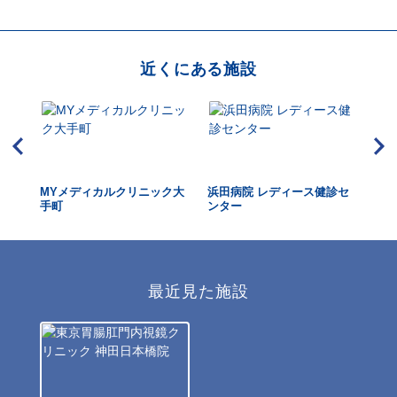
近くにある施設
クリ
MYメディカルクリニック大
浜田病院 レディース健診セ
こ
手町
ンター
最近見た施設