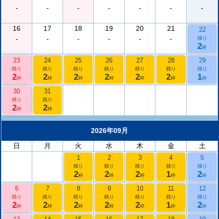
-
-
-
-
-
-
-
16
17
18
19
20
21
22
-
-
-
-
-
-
残り
2
枠
23
24
25
26
27
28
29
残り
残り
残り
残り
残り
残り
残り
2
2
2
2
2
2
1
枠
枠
枠
枠
枠
枠
枠
30
31
残り
残り
2
2
枠
枠
2026年09月
日
月
火
水
木
金
土
1
2
3
4
5
残り
残り
残り
残り
残り
2
2
2
1
2
枠
枠
枠
枠
枠
6
7
8
9
10
11
12
残り
残り
残り
残り
残り
残り
残り
2
2
2
2
2
1
2
枠
枠
枠
枠
枠
枠
枠