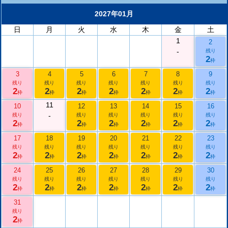
2027年01月
日
月
火
水
木
金
土
1
2
-
残り
2
枠
3
4
5
6
7
8
9
残り
残り
残り
残り
残り
残り
残り
2
2
2
2
2
2
2
枠
枠
枠
枠
枠
枠
枠
11
10
12
13
14
15
16
-
残り
残り
残り
残り
残り
残り
2
2
2
2
2
2
枠
枠
枠
枠
枠
枠
17
18
19
20
21
22
23
残り
残り
残り
残り
残り
残り
残り
2
2
2
2
2
2
2
枠
枠
枠
枠
枠
枠
枠
24
25
26
27
28
29
30
残り
残り
残り
残り
残り
残り
残り
2
2
2
2
2
2
2
枠
枠
枠
枠
枠
枠
枠
31
残り
2
枠