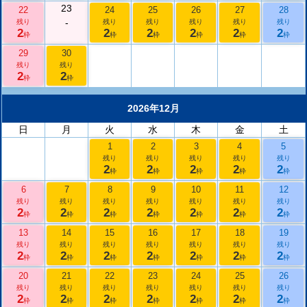
23
22
24
25
26
27
28
-
残り
残り
残り
残り
残り
残り
2
2
2
2
2
2
枠
枠
枠
枠
枠
枠
29
30
残り
残り
2
2
枠
枠
2026年12月
日
月
火
水
木
金
土
1
2
3
4
5
残り
残り
残り
残り
残り
2
2
2
2
2
枠
枠
枠
枠
枠
6
7
8
9
10
11
12
残り
残り
残り
残り
残り
残り
残り
2
2
2
2
2
2
2
枠
枠
枠
枠
枠
枠
枠
13
14
15
16
17
18
19
残り
残り
残り
残り
残り
残り
残り
2
2
2
2
2
2
2
枠
枠
枠
枠
枠
枠
枠
20
21
22
23
24
25
26
残り
残り
残り
残り
残り
残り
残り
2
2
2
2
2
2
2
枠
枠
枠
枠
枠
枠
枠