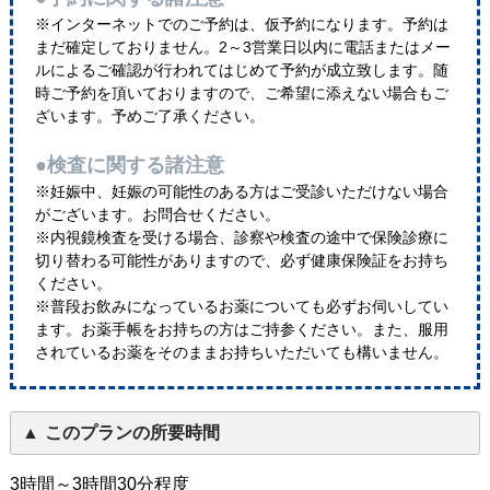
※インターネットでのご予約は、仮予約になります。予約は
まだ確定しておりません。2～3営業日以内に電話またはメー
ルによるご確認が行われてはじめて予約が成立致します。随
時ご予約を頂いておりますので、ご希望に添えない場合もご
ざいます。予めご了承ください。
●検査に関する諸注意
※妊娠中、妊娠の可能性のある方はご受診いただけない場合
がございます。お問合せください。
※内視鏡検査を受ける場合、診察や検査の途中で保険診療に
切り替わる可能性がありますので、必ず健康保険証をお持ち
ください。
※普段お飲みになっているお薬についても必ずお伺いしてい
ます。お薬手帳をお持ちの方はご持参ください。また、服用
されているお薬をそのままお持ちいただいても構いません。
このプランの所要時間
3時間～3時間30分程度