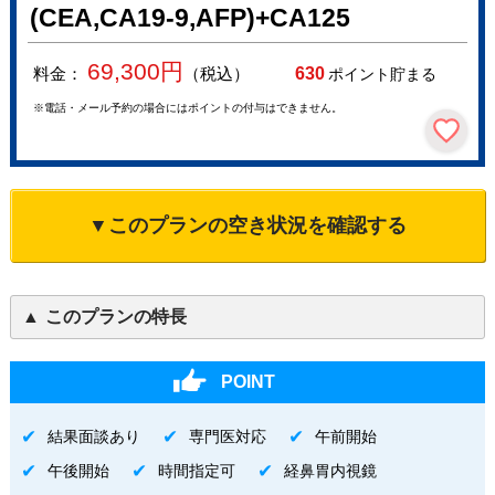
(CEA,CA19-9,AFP)+CA125
69,300
円
料金：
（税込）
630
ポイント貯まる
※電話・メール予約の場合にはポイントの付与はできません。
▼このプランの空き状況を確認する
このプランの特長
POINT
結果面談あり
専門医対応
午前開始
午後開始
時間指定可
経鼻胃内視鏡