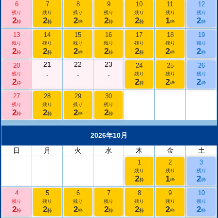
6
7
8
9
10
11
12
残り
残り
残り
残り
残り
残り
残り
2
2
2
2
2
1
2
枠
枠
枠
枠
枠
枠
枠
13
14
15
16
17
18
19
残り
残り
残り
残り
残り
残り
残り
2
2
2
2
2
2
2
枠
枠
枠
枠
枠
枠
枠
21
22
23
20
24
25
26
-
-
-
残り
残り
残り
残り
2
2
2
2
枠
枠
枠
枠
27
28
29
30
残り
残り
残り
残り
2
2
2
2
枠
枠
枠
枠
2026年10月
日
月
火
水
木
金
土
1
2
3
残り
残り
残り
2
1
2
枠
枠
枠
4
5
6
7
8
9
10
残り
残り
残り
残り
残り
残り
残り
2
2
2
2
2
2
2
枠
枠
枠
枠
枠
枠
枠