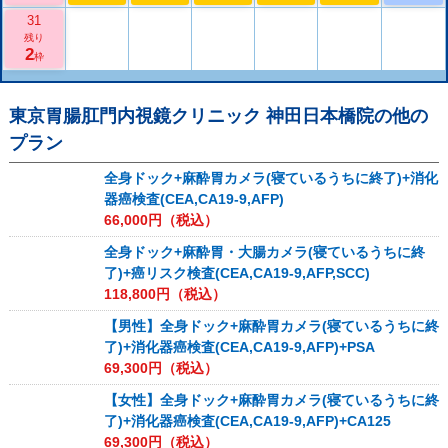
31
残り
2
枠
東京胃腸肛門内視鏡クリニック 神田日本橋院
の他の
プラン
全身ドック+麻酔胃カメラ(寝ているうちに終了)+消化
器癌検査(CEA,CA19-9,AFP)
66,000
円（税込）
全身ドック+麻酔胃・大腸カメラ(寝ているうちに終
了)+癌リスク検査(CEA,CA19-9,AFP,SCC)
118,800
円（税込）
【男性】全身ドック+麻酔胃カメラ(寝ているうちに終
了)+消化器癌検査(CEA,CA19-9,AFP)+PSA
69,300
円（税込）
【女性】全身ドック+麻酔胃カメラ(寝ているうちに終
了)+消化器癌検査(CEA,CA19-9,AFP)+CA125
69,300
円（税込）