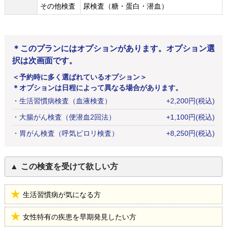
その他検査
尿検査（糖・蛋白・潜血）
＊このプランにはオプションがあります。オプション選
択は次画面です。
＜予約時に多く選ばれているオプション＞
＊オプションは日程によって異なる場合があります。
・
生活習慣病検査（血液検査）
+
2,200
円
(税込)
・
大腸がん検査（便潜血2回法）
+
1,100
円
(税込)
・
胃がん検査（呼気ピロリ検査）
+
8,250
円
(税込)
この検査を受けて欲しい方
生活習慣病が気になる方
女性特有の疾患を早期発見したい方