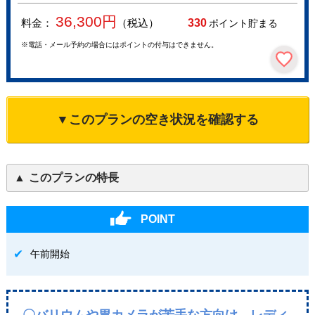
36,300
円
料金：
（税込）
330
ポイント貯まる
※電話・メール予約の場合にはポイントの付与はできません。
▼このプランの空き状況を確認する
このプランの特長
POINT
午前開始