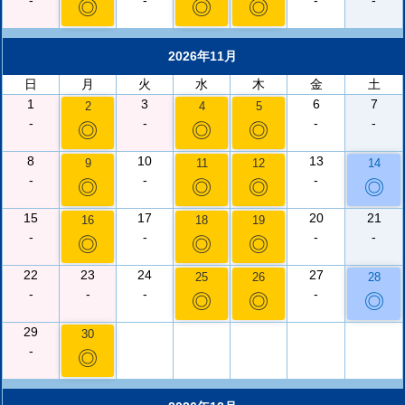
-
-
-
-
◎
◎
◎
2026年11月
日
月
火
水
木
金
土
1
3
6
7
2
4
5
-
-
-
-
◎
◎
◎
8
10
13
9
11
12
14
-
-
-
◎
◎
◎
◎
15
17
20
21
16
18
19
-
-
-
-
◎
◎
◎
22
23
24
27
25
26
28
-
-
-
-
◎
◎
◎
29
30
-
◎