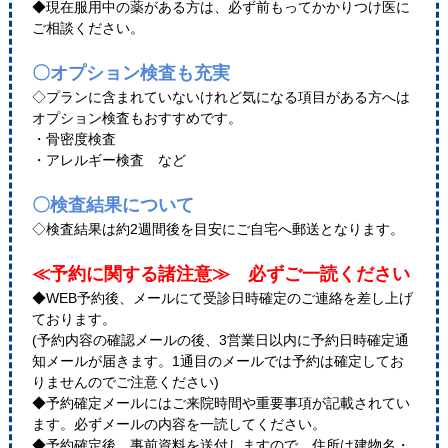
◆現在服用中の薬がある方は、必ず前もってかかりつけ医に
ご相談ください。
〇オプション検査も充実
◇プランに含まれていないけれど気になる項目がある方へは
オプション検査もおすすめです。
・骨密度検査
・アレルギー検査 など
〇検査結果について
◇検査結果は約2週間後を目安にご自宅へ郵送となります。
≪予約に関する諸注意≫ 必ずご一読ください
◆WEB予約後、メールにて受診日時確定のご連絡を差し上げ
ております。
(予約内容の確認メールの後、3営業日以内に予約日時確定通
知メールが届きます。1通目のメールでは予約は確定してお
りませんのでご注意ください)
◆予約確定メールにはご来院時間や重要事項が記載されてい
ます。必ずメールの内容を一読してください。
◆予約確定後、事前資料を送付しますので、住所は建物名・