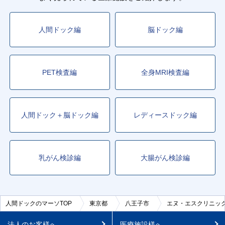
人間ドック編
脳ドック編
PET検査編
全身MRI検査編
人間ドック＋脳ドック編
レディースドック編
乳がん検診編
大腸がん検診編
人間ドックのマーソTOP
東京都
八王子市
エヌ・エスクリニッ
法人のお客様へ
医療施設様へ