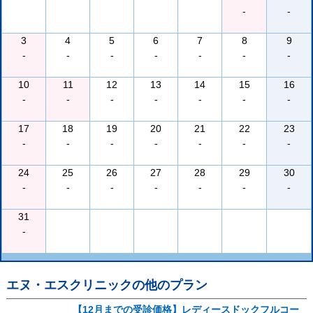
-
-
3
4
5
6
7
8
9
-
-
-
-
-
-
-
10
11
12
13
14
15
16
-
-
-
-
-
-
-
17
18
19
20
21
22
23
-
-
-
-
-
-
-
24
25
26
27
28
29
30
-
-
-
-
-
-
-
31
-
エヌ・エスクリニック
の他のプラン
【12月までの受診価格】レディースドックフルコー