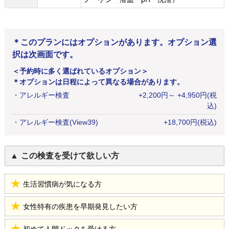
＊このプランにはオプションがあります。オプション選
択は次画面です。
＜予約時に多く選ばれているオプション＞
＊オプションは日程によって異なる場合があります。
・
アレルギー検査
+
2,200
円
～ +4,950円(税
込)
・
アレルギー検査(View39)
+
18,700
円
(税込)
この検査を受けて欲しい方
生活習慣病が気になる方
女性特有の疾患を早期発見したい方