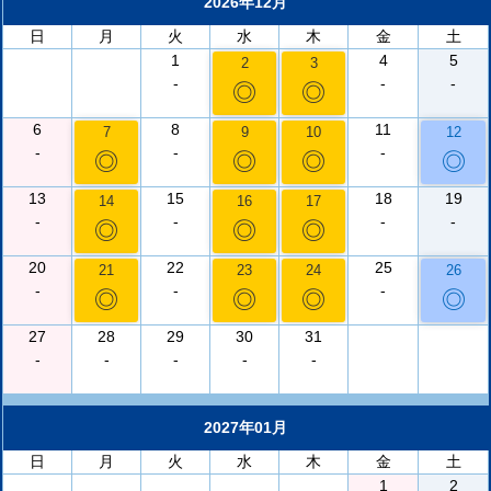
2026年12月
日
月
火
水
木
金
土
1
4
5
2
3
-
-
-
◎
◎
6
8
11
7
9
10
12
-
-
-
◎
◎
◎
◎
13
15
18
19
14
16
17
-
-
-
-
◎
◎
◎
20
22
25
21
23
24
26
-
-
-
◎
◎
◎
◎
27
28
29
30
31
-
-
-
-
-
2027年01月
日
月
火
水
木
金
土
1
2