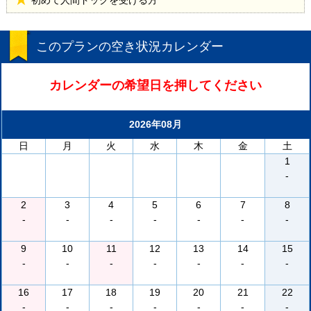
初めて人間ドックを受ける方
このプランの空き状況カレンダー
カレンダーの希望日を押してください
2026年08月
日
月
火
水
木
金
土
1
-
2
3
4
5
6
7
8
-
-
-
-
-
-
-
9
10
11
12
13
14
15
-
-
-
-
-
-
-
16
17
18
19
20
21
22
-
-
-
-
-
-
-