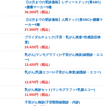
【12月までの受診価格】レディースドック(胃ABC)
+腫瘍マーカー5種
36,300
円（税込）
【12月までの受診価格】人間ドック(胃ABC)+腫瘍マ
ーカー4種
27,500
円（税込）
ブライダルチェック(子宮・乳がん検査+性感染症検
査)
24,420
円（税込）
乳がん(マンモグラフィ)+子宮がん検診(細胞診・エコ
ー)
13,420
円（税込）
乳がん(乳腺エコー)+子宮がん検査(細胞診・エコー)
12,870
円（税込）
乳がん検診セット(マンモグラフィ+乳腺エコー)
11,550
円（税込）
子宮がん検診(子宮頸部細胞診・内診)