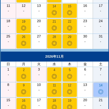
11
12
13
16
17
14
15
-
-
-
-
-
◎
◎
18
20
23
24
19
21
22
-
-
-
-
◎
◎
◎
25
27
30
31
26
28
29
-
-
-
-
◎
◎
◎
2026年11月
日
月
火
水
木
金
土
1
3
6
7
2
4
5
-
-
-
-
◎
◎
◎
8
10
13
9
11
12
14
-
-
-
◎
◎
◎
◎
15
17
20
21
16
18
19
-
-
-
-
◎
◎
◎