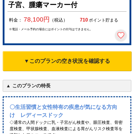
子宮、腫瘍マーカー付
78,100
円
料金：
（税込）
710
ポイント貯まる
※電話・メール予約の場合にはポイントの付与はできません。
▼このプランの空き状況を確認する
このプランの特長
〇生活習慣と女性特有の疾患が気になる方向
け レディースドック
◇通常の人間ドックに乳・子宮がん検査や、眼圧検査、骨密
度検査、甲状腺検査、血液検査による胃がんリスク検査等を