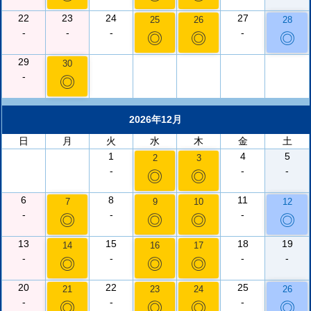
22
23
24
27
25
26
28
-
-
-
-
◎
◎
◎
29
30
-
◎
2026年12月
日
月
火
水
木
金
土
1
4
5
2
3
-
-
-
◎
◎
6
8
11
7
9
10
12
-
-
-
◎
◎
◎
◎
13
15
18
19
14
16
17
-
-
-
-
◎
◎
◎
20
22
25
21
23
24
26
-
-
-
◎
◎
◎
◎