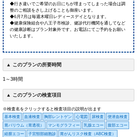
◆行き違いでご希望のお日にちが埋まってしまった場合は調
整のご相談をさし上げることも御座います。
◆6月7月は毎週木曜日レディースデイとなります。
◆健康保険組合や八王子市検診、健診代行機関を通してなど
の健康診断はプラン対象外です。お電話にてご予約をお願い
いたします。
このプランの所要時間
1～3時間
このプランの検査項目
※検査名をクリックすると検査項目の説明が出ます
基本検査
血液検査
胸部レントゲン
心電図
尿検査
便潜血検査
胃バリウム（胃透視）
マンモグラフィー
乳腺エコー
腹部エコー
経膣エコー
子宮頸部細胞診
胃がんリスク検査（ABC検査）