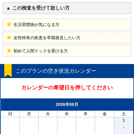
この検査を受けて欲しい方
生活習慣病が気になる方
女性特有の疾患を早期発見したい方
初めて人間ドックを受ける方
このプランの空き状況カレンダー
カレンダーの希望日を押してください
2026年08月
日
月
火
水
木
金
土
1
-