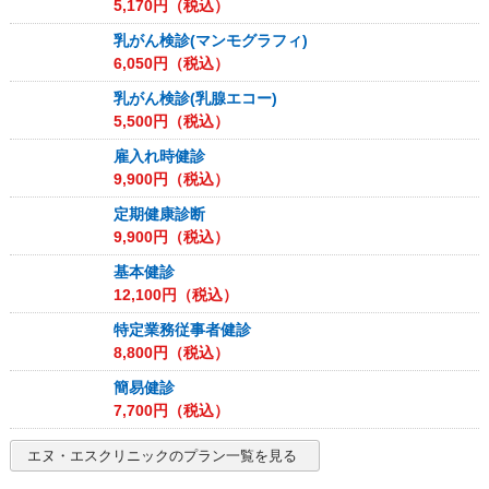
5,170
円（税込）
乳がん検診(マンモグラフィ)
6,050
円（税込）
乳がん検診(乳腺エコー)
5,500
円（税込）
雇入れ時健診
9,900
円（税込）
定期健康診断
9,900
円（税込）
基本健診
12,100
円（税込）
特定業務従事者健診
8,800
円（税込）
簡易健診
7,700
円（税込）
エヌ・エスクリニック
のプラン一覧を見る